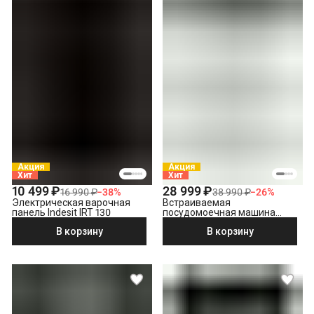
Акция
Акция
Хит
Хит
10 499 ₽
28 999 ₽
16 990 ₽
−
38
%
38 990 ₽
−
26
%
Электрическая варочная
Встраиваемая
панель Indesit IRT 130
посудомоечная машина
Indesit DIS 1C59
В корзину
В корзину