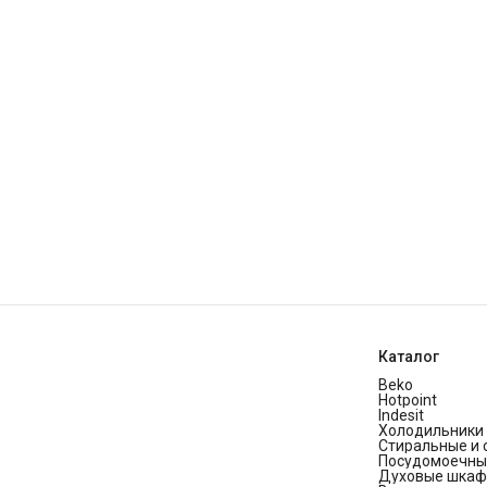
Каталог
Beko
Hotpoint
Indesit
Холодильники 
Стиральные и
Посудомоечны
Духовые шка