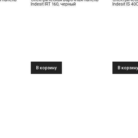
Indesit IRT 160, черный
Indesit IS 4
В корзину
В корзин