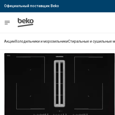
Официальный поставщик Indesit
Официальный поставщик Hotpoint
Гарантия официального магазина
Акции
Холодильники и морозильники
Стиральные и сушильные 