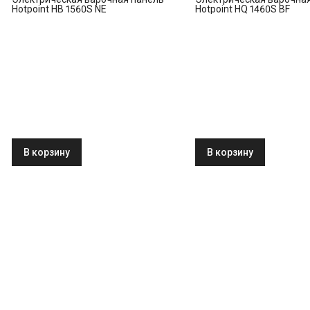
Hotpoint HB 1560S NE
Hotpoint HQ 1460S BF
В корзину
В корзину