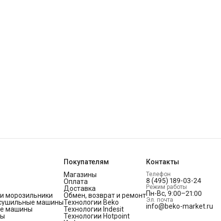
Покупателям
Контакты
Магазины
Телефон
8 (495) 189-03-24
Оплата
Режим работы
Доставка
Пн-Вс, 9:00–21:00
и морозильники
Обмен, возврат и ремонт
Эл. почта
 сушильные машины
Технологии Beko
info@beko-market.ru
е машины
Технологии Indesit
фы
Технологии Hotpoint