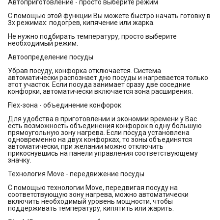
Автоприготовление - просто выберите режим
С помощью этой функции Вы можете быстро начать готовку в
3х режимах: подогрев, кипячение или жарка.
Не нужно подбирать температуру, просто выберите
необходимый режим.
Автоопределение посуды
Убрав посуду, конфорка отключается. Система
автоматически распознает дно посуды и нагревается только
этот участок. Если посуда занимает сразу две соседние
конфорки, автоматически включается зона расширения.
Flex-зона - объединение конфорок
Для удобства в приготовлении и экономии времени у Вас
есть возможность объединения конфорок в одну большую
прямоугольную зону нагрева. Если посуда установлена
одновременно на двух конфорках, то зоны объединятся
автоматически, при желании можно отключить
прикоснувшись на панели управления соответствующему
значку.
Технология Move - передвижение посуды
С помощью технологии Move, передвигая посуду на
соответствующую зону нагрева, можно автоматически
включить необходимый уровень мощности, чтобы
поддерживать температуру, кипятить или жарить.