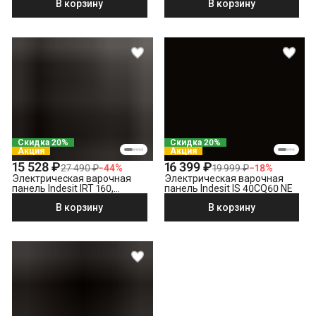
В корзину
В корзину
Скидка 20%
Скидка 20%
Акция
Акция
15 528 ₽
16 399 ₽
27 490 ₽
−
44
%
19 999 ₽
−
18
%
Электрическая варочная
Электрическая варочная
панель Indesit IRT 160,
панель Indesit IS 40CQ60 NE
черный
В корзину
В корзину