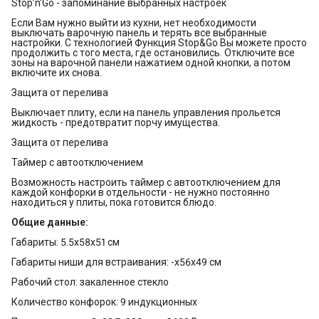
Stop’n’Go - запоминание выбранных настроек
Если Вам нужно выйти из кухни, нет необходимости
выключать варочную панель и терять все выбранные
настройки. С технологией Функция Stop&Go Вы можете просто
продолжить с того места, где остановились. Отключите все
зоны на варочной панели нажатием одной кнопки, а потом
включите их снова.
Защита от перелива
Выключает плиту, если на панель управления прольется
жидкость - предотвратит порчу имущества.
Защита от перелива
Таймер с автоотключением
Возможность настроить таймер с автоотключением для
каждой конфорки в отдельности - не нужно постоянно
находиться у плиты, пока готовится блюдо.
Общие данные:
Габариты: 5.5x58x51 см
Габариты ниши для встраивания: -x56x49 см
Рабочий стол: закаленное стекло
Количество конфорок: 9 индукционных