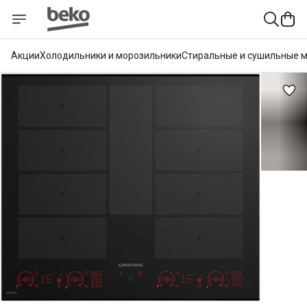
Акции
Холодильники и морозильники
Стиральные и сушильные 