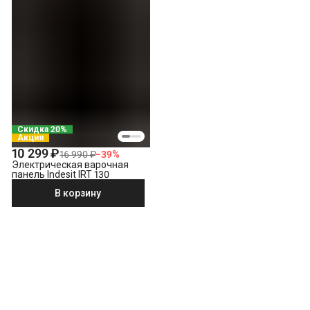
Скидка 20%
Акция
10 299 ₽
16 990 ₽
−
39
%
Электрическая варочная
панель Indesit IRT 130
В корзину