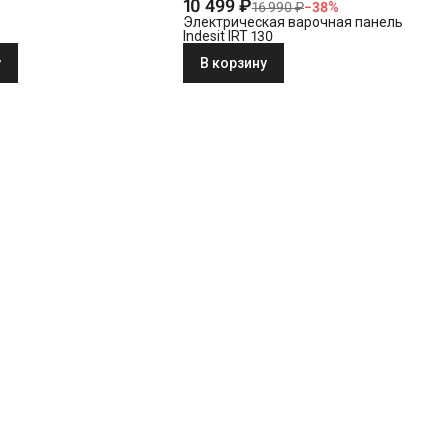
10 499 ₽
16 990 ₽
−
38
%
Электрическая варочная панель
Indesit IRT 130
у
В корзину