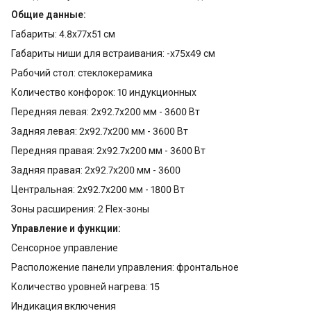
Общие данные:
Габариты: 4.8x77x51 см
Габариты ниши для встраивания: -x75x49 см
Рабочий стол: стеклокерамика
Количество конфорок: 10 индукционных
Передняя левая: 2x92.7x200 мм - 3600 Вт
Задняя левая: 2x92.7x200 мм - 3600 Вт
Передняя правая: 2x92.7x200 мм - 3600 Вт
Задняя правая: 2x92.7x200 мм - 3600
Центральная: 2x92.7x200 мм - 1800 Вт
Зоны расширения: 2 Flex-зоны
Управление и функции:
Сенсорное управление
Расположение панели управления: фронтальное
Количество уровней нагрева: 15
Индикация включения