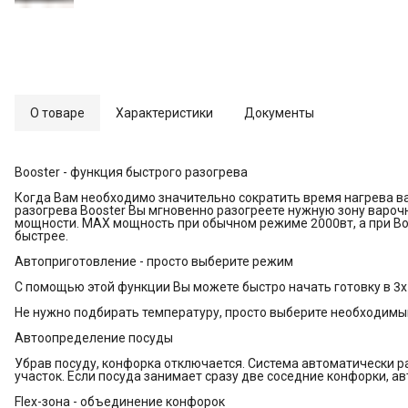
О товаре
Характеристики
Документы
Booster - функция быстрого разогрева
Когда Вам необходимо значительно сократить время нагрева в
разогрева Booster Вы мгновенно разогреете нужную зону вароч
мощности. MAX мощность при обычном режиме 2000вт, а при Boo
быстрее.
Автоприготовление - просто выберите режим
С помощью этой функции Вы можете быстро начать готовку в 3х
Не нужно подбирать температуру, просто выберите необходимы
Автоопределение посуды
Убрав посуду, конфорка отключается. Система автоматически ра
участок. Если посуда занимает сразу две соседние конфорки, а
Flex-зона - объединение конфорок