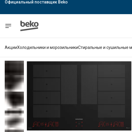
Официальный поставщик Indesit
Официальный поставщик Hotpoint
Гарантия официального магазина
Акции
Холодильники и морозильники
Стиральные и сушильные 