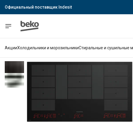
Официальный поставщик Indesit
Официальный поставщик Hotpoint
Гарантия официального магазина
Акции
Холодильники и морозильники
Стиральные и сушильные 