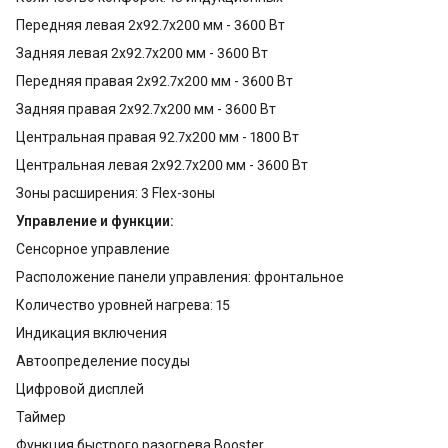
Передняя левая 2x92.7x200 мм - 3600 Вт
Задняя левая 2x92.7x200 мм - 3600 Вт
Передняя правая 2x92.7x200 мм - 3600 Вт
Задняя правая 2x92.7x200 мм - 3600 Вт
Центральная правая 92.7x200 мм - 1800 Вт
Центральная левая 2x92.7x200 мм - 3600 Вт
Зоны расширения: 3 Flex-зоны
Управление и функции:
Сенсорное управление
Расположение панели управления: фронтальное
Количество уровней нагрева: 15
Индикация включения
Автоопределение посуды
Цифровой дисплей
Таймер
Функция быстрого разогрева Booster