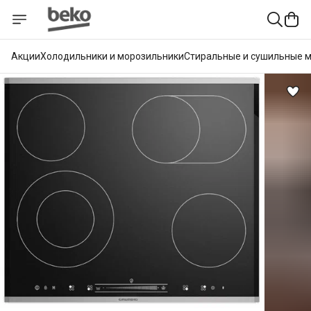
Акции
Холодильники и морозильники
Стиральные и сушильные 