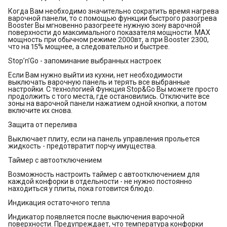
Когда Вам необходимо значительно сократить время нагрева
варочной панели, то с помощью функции быстрого разогрева
Booster Вы мгновенно разогреете нужную зону варочной
поверхности до максимального показателя мощности. MAX
мощность при обычном режиме 2000вт, а при Booster 2300,
что на 15% мощнее, а следовательно и быстрее.
Stop’n’Go - запоминание выбранных настроек
Если Вам нужно выйти из кухни, нет необходимости
выключать варочную панель и терять все выбранные
настройки. С технологией Функция Stop&Go Вы можете просто
продолжить с того места, где остановились. Отключите все
зоны на варочной панели нажатием одной кнопки, а потом
включите их снова.
Защита от перелива
Выключает плиту, если на панель управления прольется
жидкость - предотвратит порчу имущества.
Таймер с автоотключением
Возможность настроить таймер с автоотключением для
каждой конфорки в отдельности - не нужно постоянно
находиться у плиты, пока готовится блюдо.
Индикация остаточного тепла
Индикатор появляется после выключения варочной
поверхности. Предупреждает, что температура конфорки