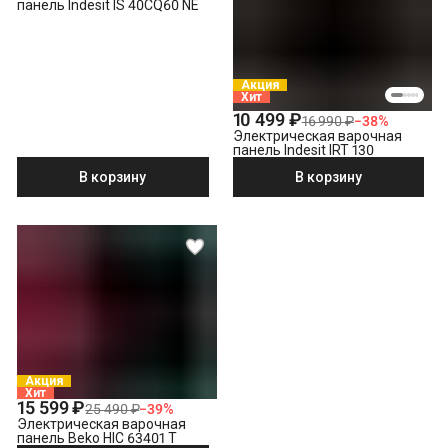
панель Indesit IS 40CQ60 NE
Акция
Хит
10 499 ₽
16 990 ₽
−
38
%
Электрическая варочная
панель Indesit IRT 130
В корзину
В корзину
Акция
Хит
15 599 ₽
25 490 ₽
−
39
%
Электрическая варочная
панель Beko HIC 63401 T