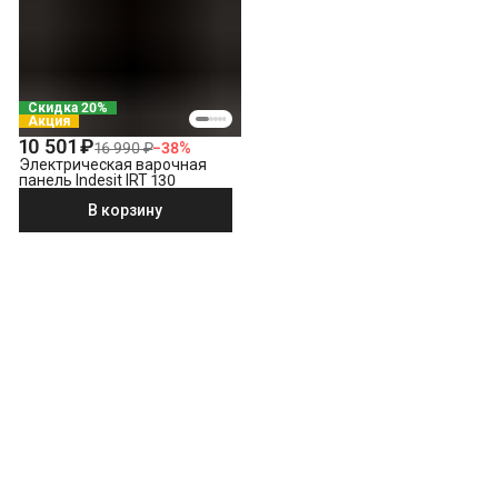
Скидка 20%
Акция
10 501 ₽
16 990 ₽
−
38
%
Электрическая варочная
панель Indesit IRT 130
В корзину