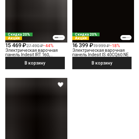
Скидка 20%
Скидка 20%
Акция
Акция
15 469 ₽
16 399 ₽
27 490 ₽
−
44
%
19 999 ₽
−
18
%
Электрическая варочная
Электрическая варочная
панель Indesit IRT 160,
панель Indesit IS 40CQ60 NE
черный
В корзину
В корзину