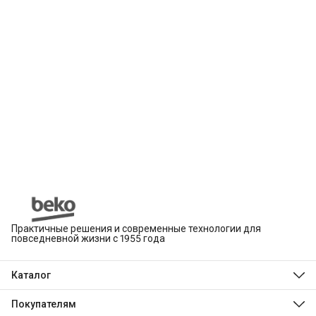
Практичные решения и современные технологии для
повседневной жизни с 1955 года
Каталог
Beko
Hotpoint
Покупателям
Indesit