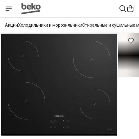
Акции
Холодильники и морозильники
Стиральные и сушильные 