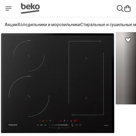
Акции
Холодильники и морозильники
Стиральные и сушильные 