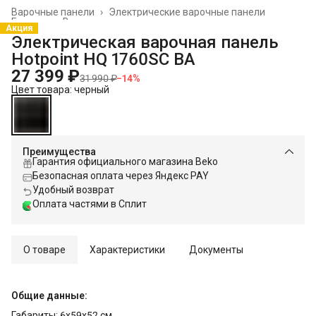
Варочные панели
›
Электрические варочные панели
Главная
›
Встраиваемая техника
›
Акция
Электрическая варочная панель
Hotpoint HQ 1760SC BA
27 399 ₽
31 990 ₽
−
14
%
Цвет товара: черный
Преимущества
Гарантия официального магазина Beko
Безопасная оплата через Яндекс PAY
Удобный возврат
Оплата частями в Сплит
О товаре
Характеристики
Документы
Общие данные:
Габариты: 6x59x52 см