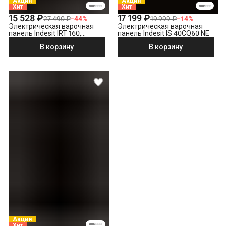
Акция
Акция
Хит
Хит
15 528 ₽
17 199 ₽
27 490 ₽
−
44
%
19 999 ₽
−
14
%
Электрическая варочная
Электрическая варочная
панель Indesit IRT 160,
панель Indesit IS 40CQ60 NE
черный
В корзину
В корзину
Акция
Хит