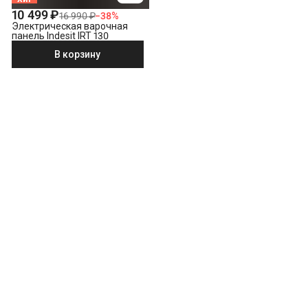
10 499 ₽
16 990 ₽
−
38
%
Электрическая варочная
панель Indesit IRT 130
В корзину