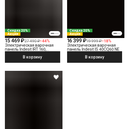
Скидка 20%
Скидка 20%
Акция
Акция
15 469 ₽
16 399 ₽
27 490 ₽
−
44
%
19 999 ₽
−
18
%
Электрическая варочная
Электрическая варочная
панель Indesit IRT 160,
панель Indesit IS 40CQ60 NE
черный
В корзину
В корзину