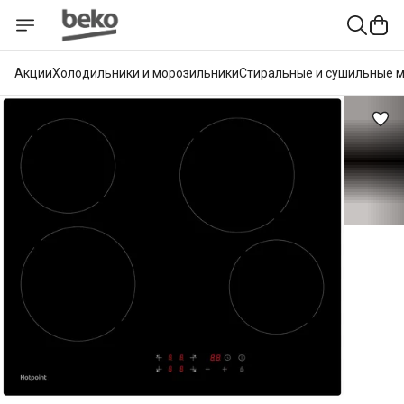
Акции
Холодильники и морозильники
Стиральные и сушильные 