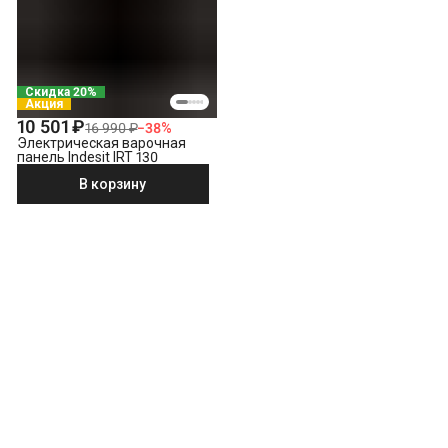
Скидка 20%
Акция
10 501 ₽
16 990 ₽
−
38
%
Электрическая варочная
панель Indesit IRT 130
В корзину