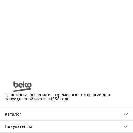
Практичные решения и современные технологии для
повседневной жизни с 1955 года
Каталог
Beko
Hotpoint
Покупателям
Indesit