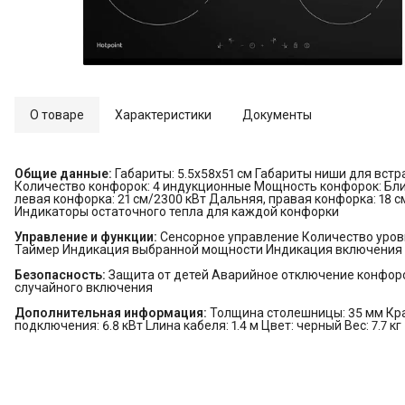
О товаре
Характеристики
Документы
Общие данные:
Габариты: 5.5х58х51 см Габариты ниши для встр
Количество конфорок: 4 индукционные Мощность конфорок: Ближ
левая конфорка: 21 см/2300 кВт Дальняя, правая конфорка: 18 с
Индикаторы остаточного тепла для каждой конфорки
Управление и функции:
Сенсорное управление Количество уров
Таймер Индикация выбранной мощности Индикация включения 
Безопасность:
Защита от детей Аварийное отключение конфор
случайного включения
Дополнительная информация:
Толщина столешницы: 35 мм Кра
подключения: 6.8 кВт Lлина кабеля: 1.4 м Цвет: черный Вес: 7.7 кг