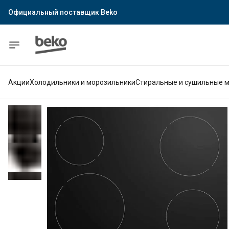
Официальный поставщик Indesit
Официальный поставщик Hotpoint
Гарантия официального магазина
Акции
Холодильники и морозильники
Стиральные и сушильные 