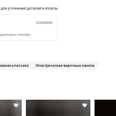
 для уточнения деталей и оплаты.
Подробнее
дключим к электрике.
аемая классика
Электрические варочные панели
СПБ до КАД)
СПБ за КАД)