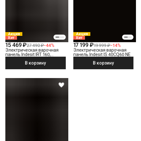
Акция
Акция
Хит
Хит
15 469 ₽
17 199 ₽
27 490 ₽
−
44
%
19 999 ₽
−
14
%
Электрическая варочная
Электрическая варочная
панель Indesit IRT 160,
панель Indesit IS 40CQ60 NE
черный
В корзину
В корзину