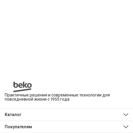
Практичные решения и современные технологии для
повседневной жизни с 1955 года
Каталог
Beko
Hotpoint
Покупателям
Indesit