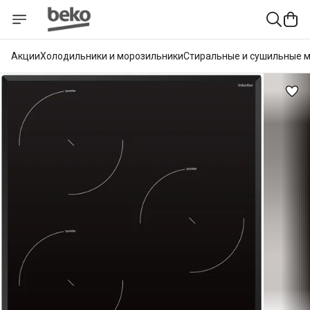
Акции
Холодильники и морозильники
Стиральные и сушильные 