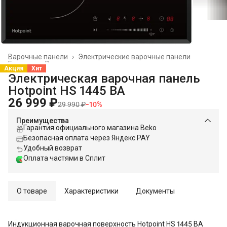
Варочные панели
›
Электрические варочные панели
Главная
›
Встраиваемая техника
›
Акция
Хит
Электрическая варочная панель
Hotpoint HS 1445 BA
26 999 ₽
29 990 ₽
−
10
%
Преимущества
Гарантия официального магазина Beko
Безопасная оплата через Яндекс PAY
Удобный возврат
Оплата частями в Сплит
О товаре
Характеристики
Документы
Индукционная варочная поверхность Hotpoint HS 1445 BA