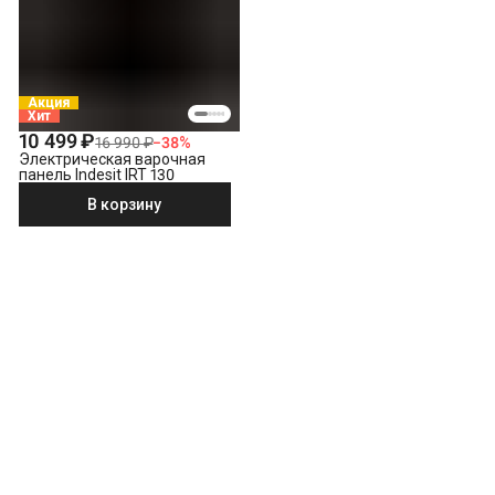
Акция
Хит
10 499 ₽
16 990 ₽
−
38
%
Электрическая варочная
панель Indesit IRT 130
В корзину