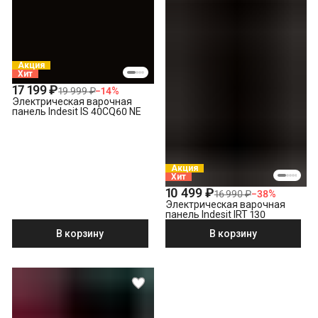
Акция
Хит
17 199 ₽
19 999 ₽
−
14
%
Электрическая варочная
панель Indesit IS 40CQ60 NE
Акция
Хит
10 499 ₽
16 990 ₽
−
38
%
Электрическая варочная
панель Indesit IRT 130
В корзину
В корзину