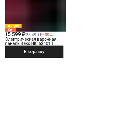
Акция
Хит
15 599 ₽
25 490 ₽
−
39
%
Электрическая варочная
панель Beko HIC 63401 T
В корзину