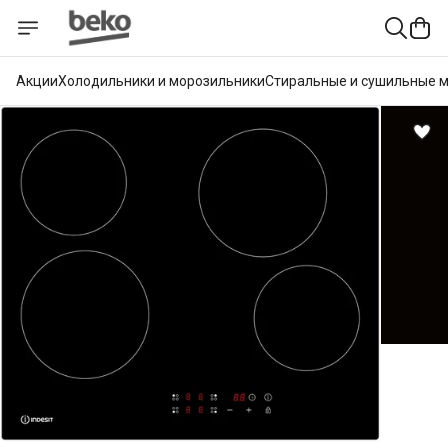
Акции
Холодильники и морозильники
Стиральные и сушильные 