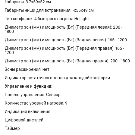
Габариты: 3.7x59x52 см
Габариты ниши для встраивания: -x56x49 см
Тип конфорок: 4 быстрого нагрева Hi-Light
Диаметр зон (мм) и мощность (Вт) (Передняя левая): 200 -
1800
Диаметр зон (мм) и мощность (Вт) (Задняя левая): 165 - 1200
Диаметр зон (мм) и мощность (Вт) (Передняя правая): 165 -
1200
Диаметр зон (мм) и мощность (Вт) (Задняя правая): 200 - 1800
Зоны расширения: нет
Индикатор остаточного тепла для каждой конфорки
Управление и функции:
Панель управления: Сенсор
Количество уровней нагрева: 9
Индикация включения
Цифровой дисплей
Таймер