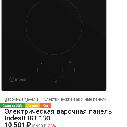
Варочные панели
›
Электрические варочные панели
Главная
›
Встраиваемая техника
›
Скидка 20%
Акция
Хит
Электрическая варочная панель
Indesit IRT 130
10 501 ₽
16 990 ₽
−
38
%