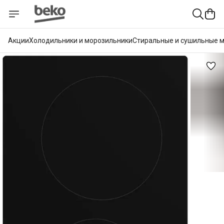
Акции
Холодильники и морозильники
Стиральные и сушильные 