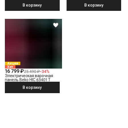
черный
В корзину
В корзину
Акция
Хит
16 799 ₽
25 490 ₽
−
34
%
Электрическая варочная
панель Beko HIC 63401 T
В корзину