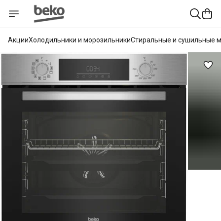
Акции
Холодильники и морозильники
Стиральные и сушильные 