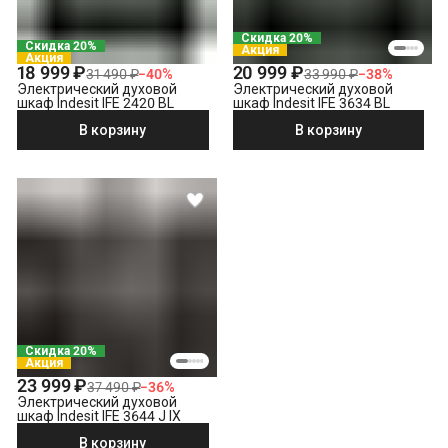
Скидка 20%
Скидка 20%
Акция
Акция
18 999 ₽
20 999 ₽
31 490 ₽
−
40
%
33 990 ₽
−
38
%
Электрический духовой
Электрический духовой
шкаф Indesit IFE 2420 BL
шкаф Indesit IFE 3634 BL
В корзину
В корзину
Скидка 20%
Акция
23 999 ₽
37 490 ₽
−
36
%
Электрический духовой
шкаф Indesit IFE 3644 J IX
В корзину