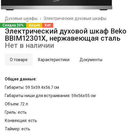
Духовые шкафы
›
Электрические духовые шкафы
Главная
›
Встраиваемая техника
›
Скидка 20%
Акция
Хит
Электрический духовой шкаф Beko
BBIM12301X, нержавеющая сталь
Нет в наличии
О товаре
Характеристики
Документы
Общие данные:
Габариты: 59.5х59.4х56.7 см
Габариты ниши для встраивания: 59х56х55 см
Объем: 72 л
Гриль: есть
Конвекция: есть
Таймер: есть