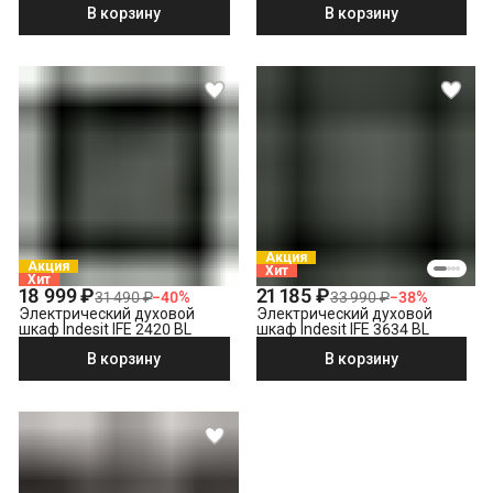
В корзину
В корзину
Акция
Акция
Хит
Хит
18 999 ₽
21 185 ₽
31 490 ₽
−
40
%
33 990 ₽
−
38
%
Электрический духовой
Электрический духовой
шкаф Indesit IFE 2420 BL
шкаф Indesit IFE 3634 BL
В корзину
В корзину