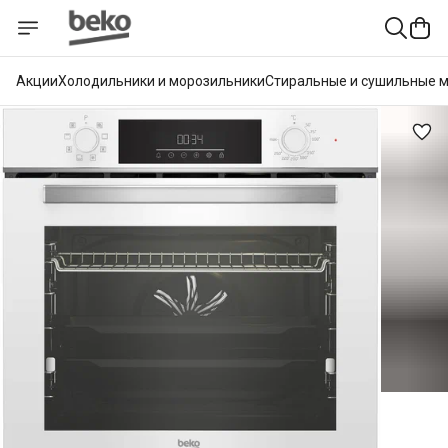
Акции
Холодильники и морозильники
Стиральные и сушильные 