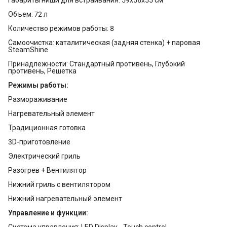
Объем: 72 л
Количество режимов работы: 8
Самоочистка: каталитическая (задняя стенка) + паровая
SteamShine
Принадлежности: Стандартный противень, Глубокий
противень, Решетка
Режимы работы:
Размораживание
Нагревательный элемент
Традиционная готовка
3D-приготовление
Электрический гриль
Разогрев + Вентилятор
Нижний гриль с вентилятором
Нижний нагревательный элемент
Управление и функции:
Система управления: LED Display - Touch control