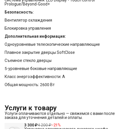
Prologue/Beyond-Good+
Безопасность:
Вентилятор охлаждения
Блокировка управления
Дополнительная информация:
Одноуровневые телескопические направляющие
Плавное закрытие дверцы SoftClose
Съемное стекло дверцы
5-уровневые боковые направляющие
Класс энергоэффективности: А
Общая мощность: 2600 Вт
Услуги к товару
Услуги оплачиваются отдельно — свяжемся с вами после
заказа для уточнения деталей и оплаты.
3 300 ₽
4 200 ₽
−
21
%
Установка электрического духового шкафа