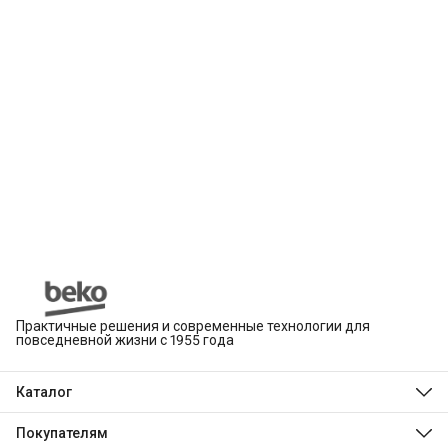
Практичные решения и современные технологии для
повседневной жизни с 1955 года
Каталог
Beko
Hotpoint
Покупателям
Indesit