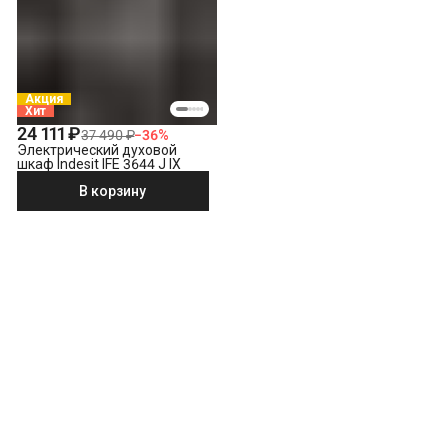
Акция
Хит
24 111 ₽
37 490 ₽
−
36
%
Электрический духовой
шкаф Indesit IFE 3644 J IX
В корзину