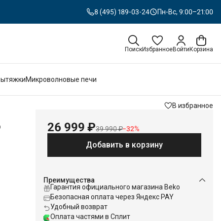
8 (495) 189-03-24
Пн-Вс, 9:00–21:00
Поиск
Избранное
Войти
Корзина
Вытяжки
Микроволновые печи
В избранное
o
26 999 ₽
39 990 ₽
−
32
%
Добавить в корзину
Преимущества
Гарантия официального магазина Beko
Безопасная оплата через Яндекс PAY
Удобный возврат
Оплата частями в Сплит