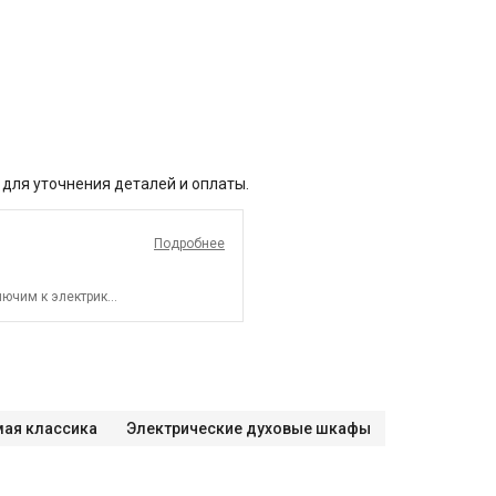
 для уточнения деталей и оплаты.
Подробнее
ючим к электрике.
мая классика
Электрические духовые шкафы
СПБ до КАД)