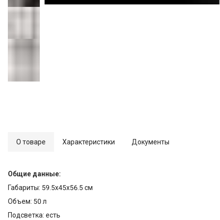
О товаре
Характеристики
Документы
Общие данные:
Габариты: 59.5х45х56.5 см
Объем: 50 л
Подсветка: есть