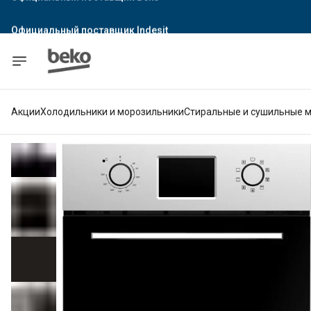
Официальный поставщик Indesit
Официальный поставщик Hotpoint
Гарантия официального магазина
Акции
Холодильники и морозильники
Стиральные и сушильные 