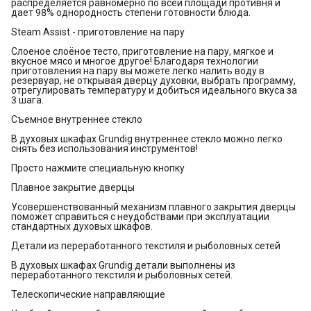
распределяется равномерно по всей площади противня и
дает 98% однородность степени готовности блюда.
Steam Assist - приготовление на пару
Слоеное слоёное тесто, приготовление на пару, мягкое и
вкусное мясо и многое другое! Благодаря технологии
приготовления на пару вы можете легко налить воду в
резервуар, не открывая дверцу духовки, выбрать программу,
отрегулировать температуру и добиться идеального вкуса за
3 шага.
Съемное внутреннее стекло
В духовых шкафах Grundig внутреннее стекло можно легко
снять без использования инструментов!
Просто нажмите специальную кнопку
Плавное закрытие дверцы
Усовершенствованный механизм плавного закрытия дверцы
поможет справиться с неудобствами при эксплуатации
стандартных духовых шкафов.
Детали из переработанного текстиля и рыболовных сетей
В духовых шкафах Grundig детали выполнены из
переработанного текстиля и рыболовных сетей.
Телескопические направляющие