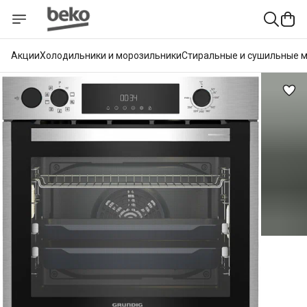
Акции
Холодильники и морозильники
Стиральные и сушильные 