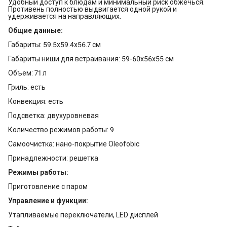
Удобный доступ к блюдам и минимальный риск обжечься.
Противень полностью выдвигается одной рукой и
удерживается на направляющих.
Общие данные:
Габариты: 59.5x59.4x56.7 см
Габариты ниши для встраивания: 59-60x56x55 см
Объем: 71 л
Гриль: есть
Конвекция: есть
Подсветка: двухуровневая
Количество режимов работы: 9
Самоочистка: нано-покрытие Oleofobic
Принадлежности: решетка
Режимы работы:
Приготовление с паром
Управление и функции:
Утапливаемые переключатели, LED дисплей