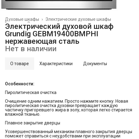
Духовые шкафы
›
Электрические духовые шкафы
Главная
›
Встраиваемая техника
›
Электрический духовой шкаф
Grundig GEBM19400BMPHI
нержавеющая сталь
Нет в наличии
О товаре
Характеристики
Документы
Особенности:
Пиролитическая очистка
Очищение одним нажатием. Просто нажмите кнопку. Новая
пиролитическая очистка духовки превращает каждую
частичку пригоревшего жира в золу, которая легко стирается
влажной тканью.
Плавное закрытие дверцы
Усовершенствованный механизм плавного закрытия дверцы
поможет справиться с неудобствами при эксплуатации