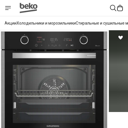
Акции
Холодильники и морозильники
Стиральные и сушильные 