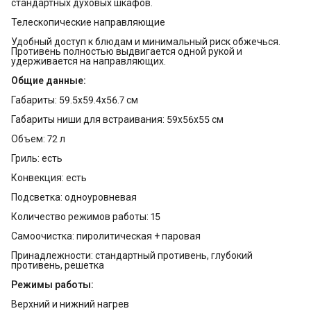
стандартных духовых шкафов.
Телескопические направляющие
Удобный доступ к блюдам и минимальный риск обжечься.
Противень полностью выдвигается одной рукой и
удерживается на направляющих.
Общие данные:
Габариты: 59.5x59.4x56.7 см
Габариты ниши для встраивания: 59x56x55 см
Объем: 72 л
Гриль: есть
Конвекция: есть
Подсветка: одноуровневая
Количество режимов работы: 15
Самоочистка: пиролитическая + паровая
Принадлежности: стандартный противень, глубокий
противень, решетка
Режимы работы:
Верхний и нижний нагрев