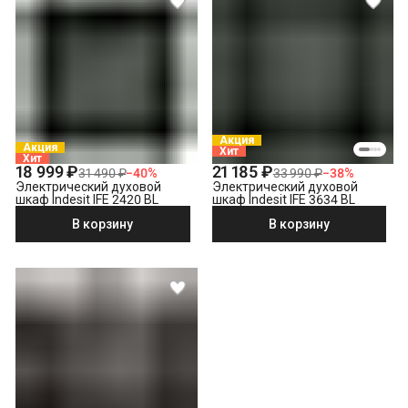
Акция
Акция
Хит
Хит
18 999 ₽
21 185 ₽
31 490 ₽
−
40
%
33 990 ₽
−
38
%
Электрический духовой
Электрический духовой
шкаф Indesit IFE 2420 BL
шкаф Indesit IFE 3634 BL
В корзину
В корзину