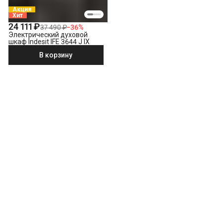
Акция
Хит
24 111 ₽
37 490 ₽
−
36
%
Электрический духовой
шкаф Indesit IFE 3644 J IX
В корзину