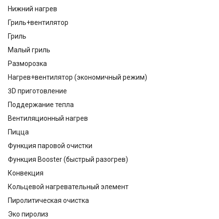
Нижний нагрев
Гриль+вентилятор
Гриль
Малый гриль
Разморозка
Нагрев+вентилятор (экономичный режим)
3D приготовление
Поддержание тепла
Вентиляционный нагрев
Пицца
Функция паровой очистки
Функция Booster (быстрый разогрев)
Конвекция
Кольцевой нагревательный элемент
Пиролитическая очистка
Эко пиролиз