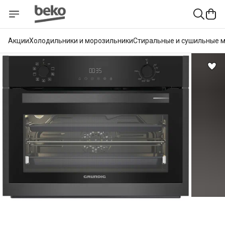
Акции
Холодильники и морозильники
Стиральные и сушильные 