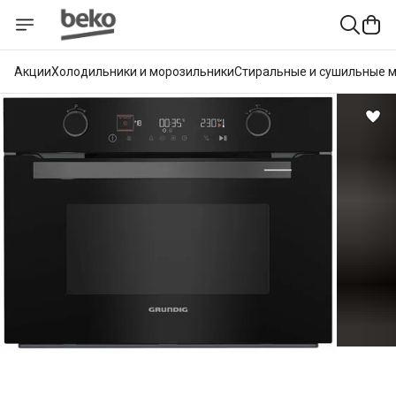
Акции
Холодильники и морозильники
Стиральные и сушильные 