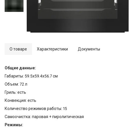
О товаре
Характеристики
Документы
Общие данные:
Габариты: 59.5x59.4x56.7 см
Объем: 72 л
Гриль: есть
Конвекция: есть
Количество режимов работы: 15
Самоочистка: паровая + пиролитическая
Режимы: