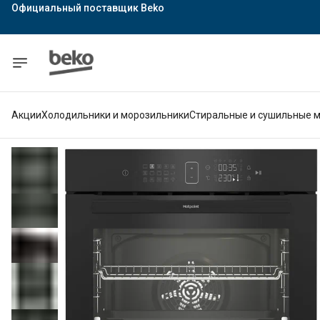
Официальный поставщик Indesit
Официальный поставщик Hotpoint
Гарантия официального магазина
Акции
Холодильники и морозильники
Стиральные и сушильные 