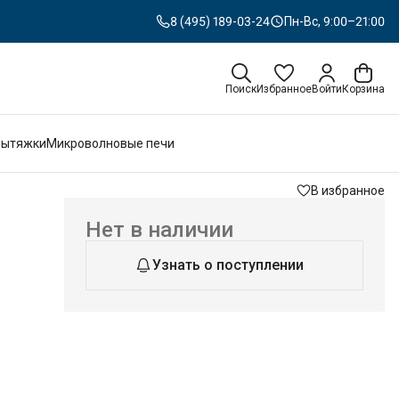
8 (495) 189-03-24
Пн-Вс, 9:00–21:00
Поиск
Избранное
Войти
Корзина
Вытяжки
Микроволновые печи
В избранное
Нет в наличии
Узнать о поступлении