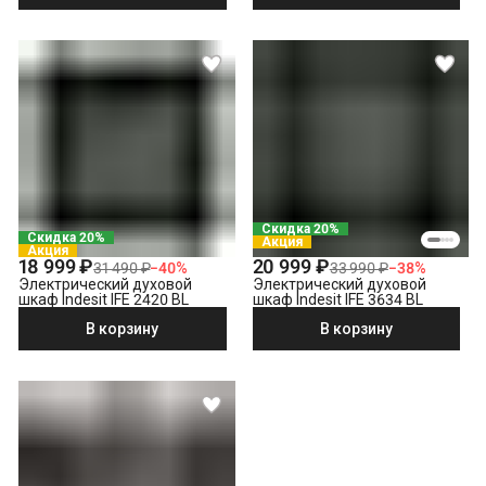
Скидка 20%
Скидка 20%
Акция
Акция
18 999 ₽
20 999 ₽
31 490 ₽
−
40
%
33 990 ₽
−
38
%
Электрический духовой
Электрический духовой
шкаф Indesit IFE 2420 BL
шкаф Indesit IFE 3634 BL
В корзину
В корзину