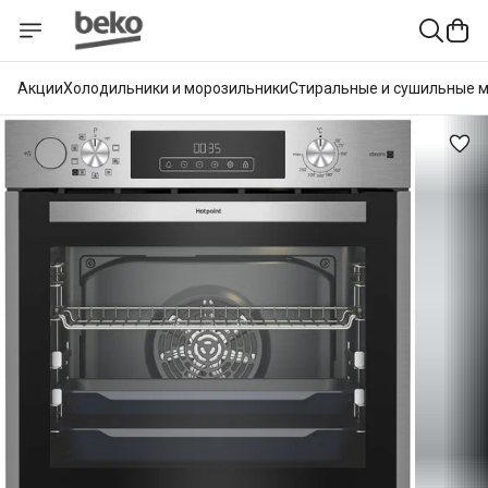
Акции
Холодильники и морозильники
Стиральные и сушильные 