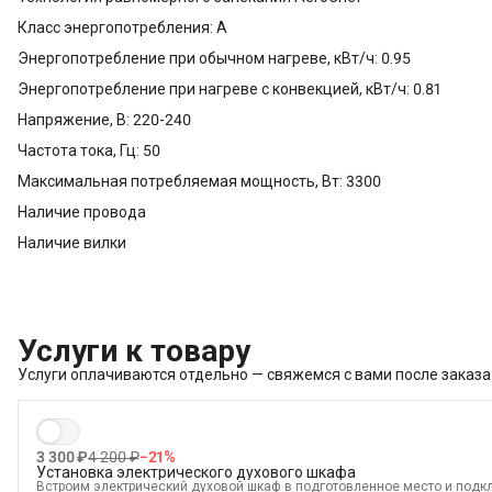
Класс энергопотребления: A
Энергопотребление при обычном нагреве, кВт/ч: 0.95
Энергопотребление при нагреве с конвекцией, кВт/ч: 0.81
Напряжение, В: 220-240
Частота тока, Гц: 50
Максимальная потребляемая мощность, Вт: 3300
Наличие провода
Наличие вилки
Услуги к товару
Услуги оплачиваются отдельно — свяжемся с вами после заказа
3 300 ₽
4 200 ₽
−
21
%
Установка электрического духового шкафа
Встроим электрический духовой шкаф в подготовленное место и подкл