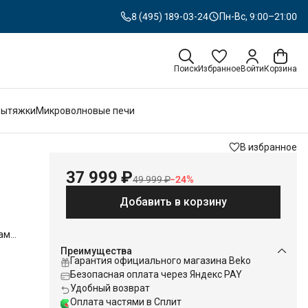
8 (495) 189-03-24
Пн-Вс, 9:00–21:00
Поиск
Избранное
Войти
Корзина
Вытяжки
Микроволновые печи
В избранное
37 999 ₽
49 999 ₽
−
24
%
Добавить в корзину
вам
Преимущества
Гарантия официального магазина Beko
Безопасная оплата через Яндекс PAY
Удобный возврат
Оплата частями в Сплит