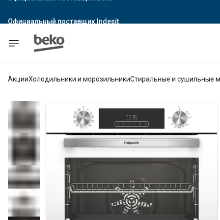
Официальный поставщик Indesit
Официальный поставщик Hotpoint
Гарантия официального магазина
Акции
Холодильники и морозильники
Стиральные и сушильные 