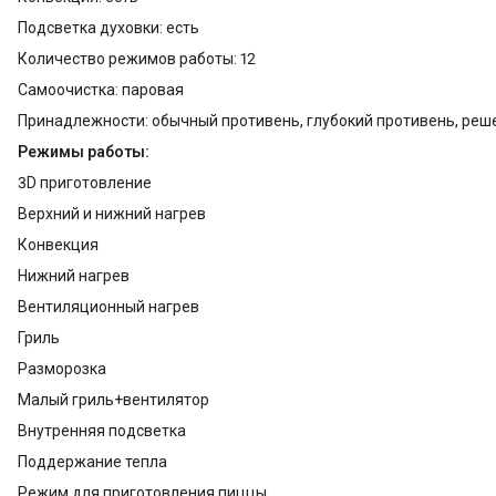
Подсветка духовки: есть
Количество режимов работы: 12
Самоочистка: паровая
Принадлежности: обычный противень, глубокий противень, реш
Режимы работы:
3D приготовление
Верхний и нижний нагрев
Конвекция
Нижний нагрев
Вентиляционный нагрев
Гриль
Разморозка
Малый гриль+вентилятор
Внутренняя подсветка
Поддержание тепла
Режим для приготовления пиццы