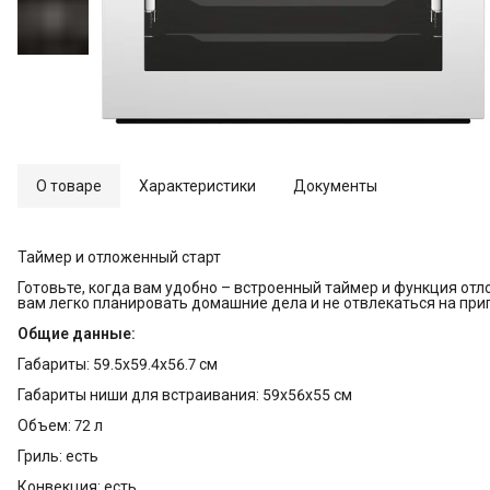
О товаре
Характеристики
Документы
Таймер и отложенный старт
Готовьте, когда вам удобно – встроенный таймер и функция отл
вам легко планировать домашние дела и не отвлекаться на пр
Общие данные:
Габариты: 59.5x59.4x56.7 см
Габариты ниши для встраивания: 59x56x55 см
Объем: 72 л
Гриль: есть
Конвекция: есть