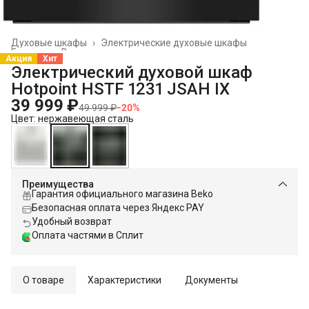
Духовые шкафы
›
Электрические духовые шкафы
Главная
›
Встраиваемая техника
›
Акция
Хит
Электрический духовой шкаф
Hotpoint HSTF 1231 JSAH IX
39 999 ₽
49 999 ₽
−
20
%
Цвет: нержавеющая сталь
Преимущества
Гарантия официального магазина Beko
Безопасная оплата через Яндекс PAY
Удобный возврат
Оплата частями в Сплит
О товаре
Характеристики
Документы