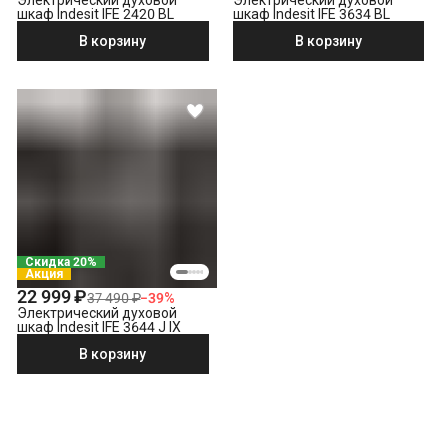
шкаф Indesit IFE 2420 BL
шкаф Indesit IFE 3634 BL
В корзину
В корзину
Скидка 20%
Акция
22 999 ₽
37 490 ₽
−
39
%
Электрический духовой
шкаф Indesit IFE 3644 J IX
В корзину