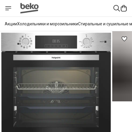
Акции
Холодильники и морозильники
Стиральные и сушильные 