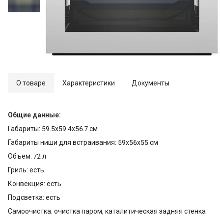
О товаре
Характеристики
Документы
Общие данные:
Габариты: 59.5х59.4х56.7 см
Габариты ниши для встраивания: 59х56х55 см
Объем: 72 л
Гриль: есть
Конвекция: есть
Подсветка: есть
Самоочистка: очистка паром, каталитическая задняя стенка