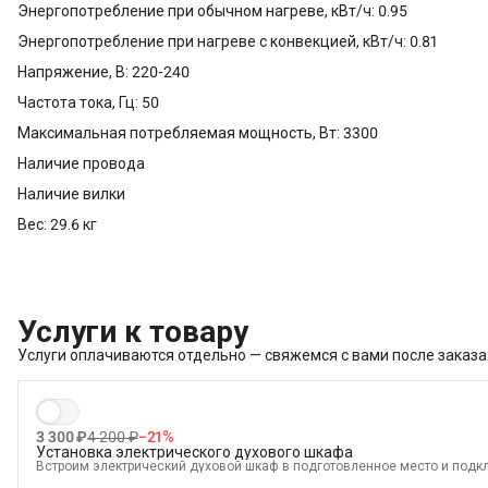
Энергопотребление при обычном нагреве, кВт/ч: 0.95
Энергопотребление при нагреве с конвекцией, кВт/ч: 0.81
Напряжение, В: 220-240
Частота тока, Гц: 50
Максимальная потребляемая мощность, Вт: 3300
Наличие провода
Наличие вилки
Вес: 29.6 кг
Услуги к товару
Услуги оплачиваются отдельно — свяжемся с вами после заказа
3 300 ₽
4 200 ₽
−
21
%
Установка электрического духового шкафа
Встроим электрический духовой шкаф в подготовленное место и подкл
В стоимость входит: