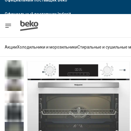
Официальный поставщик Indesit
Официальный поставщик Hotpoint
Гарантия официального магазина
Акции
Холодильники и морозильники
Стиральные и сушильные 