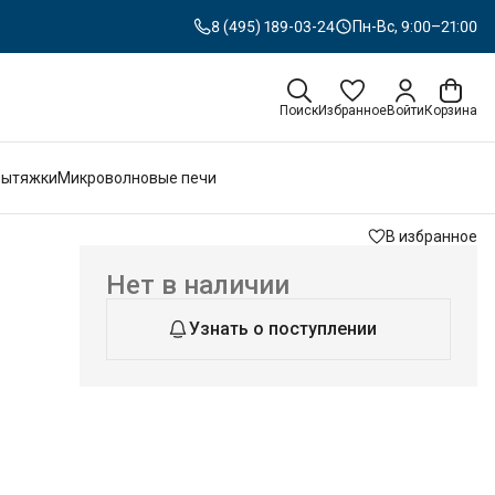
8 (495) 189-03-24
Пн-Вс, 9:00–21:00
Поиск
Избранное
Войти
Корзина
Вытяжки
Микроволновые печи
В избранное
Нет в наличии
Узнать о поступлении