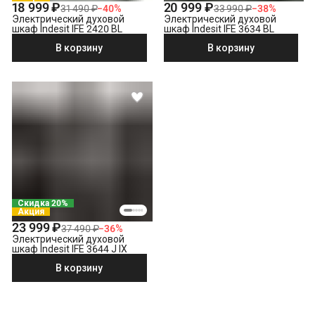
18 999 ₽
20 999 ₽
31 490 ₽
−
40
%
33 990 ₽
−
38
%
Электрический духовой
Электрический духовой
шкаф Indesit IFE 2420 BL
шкаф Indesit IFE 3634 BL
В корзину
В корзину
Скидка 20%
Акция
23 999 ₽
37 490 ₽
−
36
%
Электрический духовой
шкаф Indesit IFE 3644 J IX
В корзину