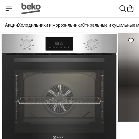
Акции
Холодильники и морозильники
Стиральные и сушильные 