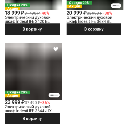
Скидка 20%
Скидка 20%
Акция
Акция
18 999 ₽
20 999 ₽
31 490 ₽
−
40
%
33 990 ₽
−
38
%
Электрический духовой
Электрический духовой
шкаф Indesit IFE 2420 BL
шкаф Indesit IFE 3634 BL
В корзину
В корзину
Скидка 20%
Акция
23 999 ₽
37 490 ₽
−
36
%
Электрический духовой
шкаф Indesit IFE 3644 J IX
В корзину