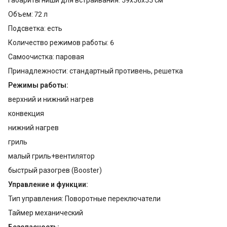
Объем: 72 л
Подсветка: есть
Количество режимов работы: 6
Самоочистка: паровая
Принадлежности: стандартный противень, решетка
Режимы работы:
верхний и нижний нагрев
конвекция
нижний нагрев
гриль
малый гриль+вентилятор
быстрый разогрев (Booster)
Управление и функции:
Тип управления: Поворотные переключатели
Таймер механический
Безопасность: