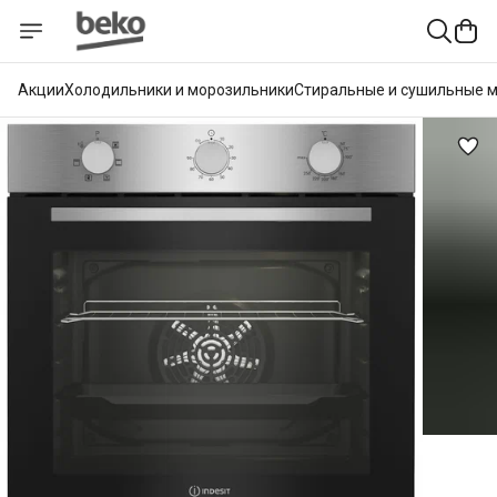
Акции
Холодильники и морозильники
Стиральные и сушильные 