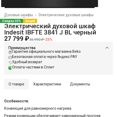
Духовые шкафы
›
Электрические духовые шкафы
Главная
›
Встраиваемая техника
›
Скидка 20%
Акция
Электрический духовой шкаф
Indesit IBFTE 3841 J BL черный
27 799 ₽
36 990 ₽
−
25
%
Преимущества
Гарантия официального магазина Beko
Безопасная оплата через Яндекс PAY
Удобный возврат
Оплата частями в Сплит
О товаре
Характеристики
Документы
Особенности:
Конвекция для равномерного нагрева
Режим конвекции обеспечивает равномерный прогрев