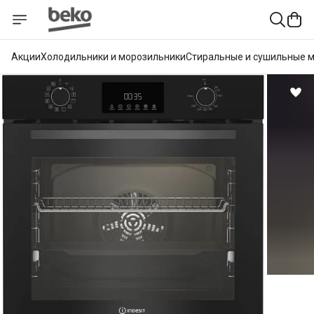
Акции
Холодильники и морозильники
Стиральные и сушильные 