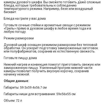
камеры духового шкафа. Вы сможете готовить даже сложные
блюда, которые требовательны к соблюдению
температурного режима. Например, безе или воздушный
бисквит.
Блюда на гриле у вас дома
Готовьте сочные стейки и ароматные овощи с режимом
«Гриль» прямо в духовом шкафу в любое время года и в
любую погоду.
Режим разморозки
Духовой шкаф оснащен режимом разморозки без тепловой
обработки. Он ускорит подготовку замороженных заготовок
или полуфабрикатов, сохранив их естественную свежесть.
Готовьте пиццу дома
Нижний нагрев и конвекция помогут приготовить свежую или
замороженную пиццу. Усиленный прогрев нижней части
камеры позволит получить вкусную корочку, сохранив
начинку нежной.
Общие данные:
Габариты: 59.5x59.4x56.7 см
Габариты ниши для встраивания: 59x56x55 см
Объем: 72 л