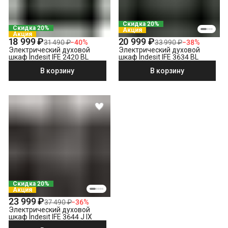
Скидка 20%
Скидка 20%
Акция
Акция
18 999 ₽
20 999 ₽
31 490 ₽
−
40
%
33 990 ₽
−
38
%
Электрический духовой
Электрический духовой
шкаф Indesit IFE 2420 BL
шкаф Indesit IFE 3634 BL
В корзину
В корзину
Скидка 20%
Акция
23 999 ₽
37 490 ₽
−
36
%
Электрический духовой
шкаф Indesit IFE 3644 J IX