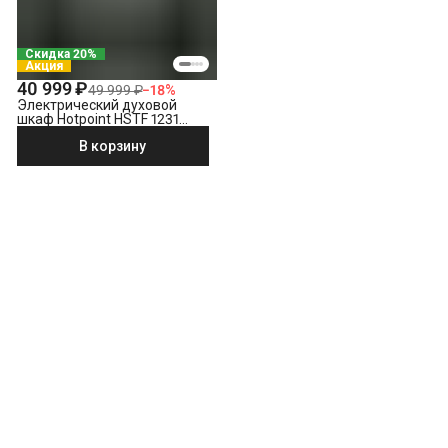
Скидка 20%
Акция
40 999 ₽
49 999 ₽
−
18
%
Электрический духовой
шкаф Hotpoint HSTF 1231
JSAH BLG
В корзину