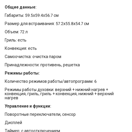
Общие данные:
Габариты: 59.5х59.4х56.7 см
Размер для встраивания: 57.2х55.8х54.7 см
Объем: 72 л
Гриль: есть
Конвекция: есть
Самоочистка: очистка паром
Принадлежности: противень, решетка
Режимы работы:
Количество режимов работы/автопрограмм: 6
Режимы работы духовки: верхний + нижний нагрев +
конвекция, гриль, гриль + конвекция, нижний + верхний
нагрев
Управление и функции:
Поворотные переключатели, сенсор
Дисплей
Таймер: с автоотключением