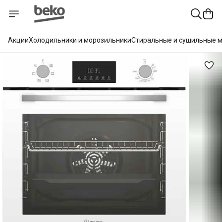
Акции
Холодильники и морозильники
Стиральные и сушильные 