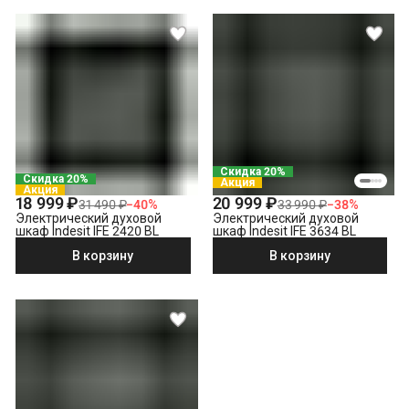
Скидка 20%
Скидка 20%
Акция
Акция
18 999 ₽
20 999 ₽
31 490 ₽
−
40
%
33 990 ₽
−
38
%
Электрический духовой
Электрический духовой
шкаф Indesit IFE 2420 BL
шкаф Indesit IFE 3634 BL
В корзину
В корзину