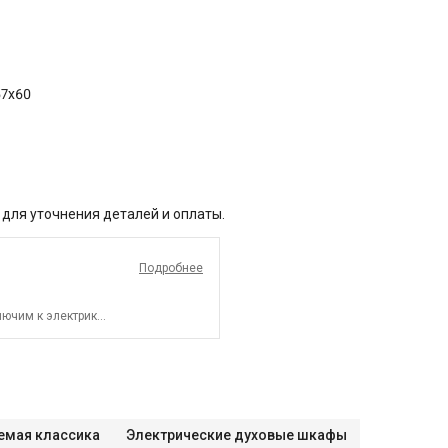
57x60
 для уточнения деталей и оплаты.
Подробнее
ючим к электрике.
емая классика
Электрические духовые шкафы