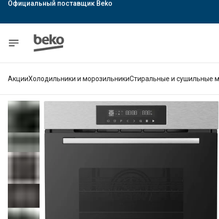
Официальный поставщик Indesit
Официальный поставщик Hotpoint
Гарантия официального магазина
Акции
Холодильники и морозильники
Стиральные и сушильные 