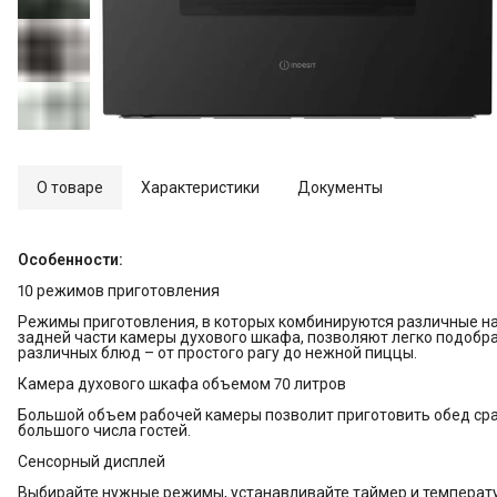
О товаре
Характеристики
Документы
Особенности:
10 режимов приготовления
Режимы приготовления, в которых комбинируются различные н
задней части камеры духового шкафа, позволяют легко подобр
различных блюд – от простого рагу до нежной пиццы.
Камера духового шкафа объемом 70 литров
Большой объем рабочей камеры позволит приготовить обед сра
большого числа гостей.
Сенсорный дисплей
Выбирайте нужные режимы, устанавливайте таймер и температу