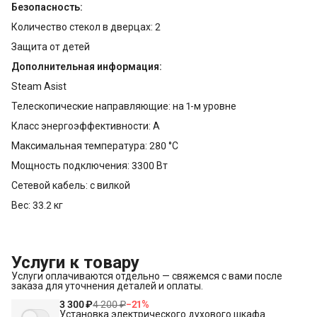
Безопасность:
Количество стекол в дверцах: 2
Защита от детей
Дополнительная информация:
Steam Asist
Телескопические направляющие: на 1-м уровне
Класс энергоэффективности: A
Максимальная температура: 280 °С
Мощность подключения: 3300 Вт
Сетевой кабель: с вилкой
Вес: 33.2 кг
Услуги к товару
Услуги оплачиваются отдельно — свяжемся с вами после
заказа для уточнения деталей и оплаты.
3 300 ₽
4 200 ₽
−
21
%
Установка электрического духового шкафа