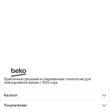
Практичные решения и современные технологии для
повседневной жизни с 1955 года
Каталог
Beko
Hotpoint
Покупателям
Indesit