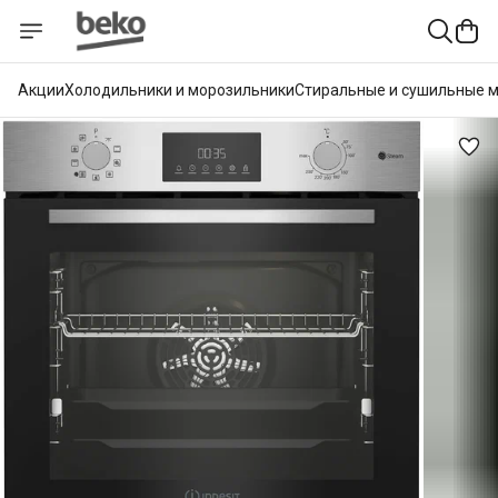
Акции
Холодильники и морозильники
Стиральные и сушильные 