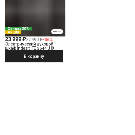
Скидка 20%
Акция
23 999 ₽
37 490 ₽
−
36
%
Электрический духовой
шкаф Indesit IFE 3644 J IX
В корзину