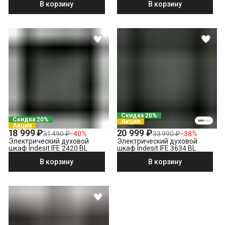
В корзину
В корзину
Скидка 20%
Скидка 20%
Акция
Акция
18 999 ₽
20 999 ₽
31 490 ₽
−
40
%
33 990 ₽
−
38
%
Электрический духовой
Электрический духовой
шкаф Indesit IFE 2420 BL
шкаф Indesit IFE 3634 BL
В корзину
В корзину