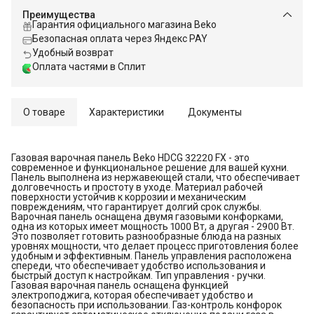
Преимущества
Гарантия официального магазина Beko
Безопасная оплата через Яндекс PAY
Удобный возврат
Оплата частями в Сплит
О товаре
Характеристики
Документы
Газовая варочная панель Beko HDCG 32220 FX - это
современное и функциональное решение для вашей кухни.
Панель выполнена из нержавеющей стали, что обеспечивает
долговечность и простоту в уходе. Материал рабочей
поверхности устойчив к коррозии и механическим
повреждениям, что гарантирует долгий срок службы.
Варочная панель оснащена двумя газовыми конфорками,
одна из которых имеет мощность 1000 Вт, а другая - 2900 Вт.
Это позволяет готовить разнообразные блюда на разных
уровнях мощности, что делает процесс приготовления более
удобным и эффективным. Панель управления расположена
спереди, что обеспечивает удобство использования и
быстрый доступ к настройкам. Тип управления - ручки.
Газовая варочная панель оснащена функцией
электроподжига, которая обеспечивает удобство и
безопасность при использовании. Газ-контроль конфорок