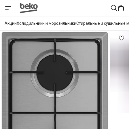
Акции
Холодильники и морозильники
Стиральные и сушильные 