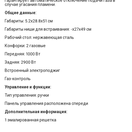
гарантирует автоматическое отключение подачи газа в
случае угасания пламени.
Общие данные:
Габариты: 5.2х28.8х51 см
Габариты ниши для встраивания: -х27х49 см
Рабочий стол: нержавеющая сталь
Конфорки: 2 газовые
Передняя: 1000 Вт
Задняя: 2900 Вт
Встроенный электроподжиг
Газ-контроль
Управление и функции:
Тип управления: ручки
Панель управления расположена спереди
Дополнительная информация:
1 эмалированная решетка