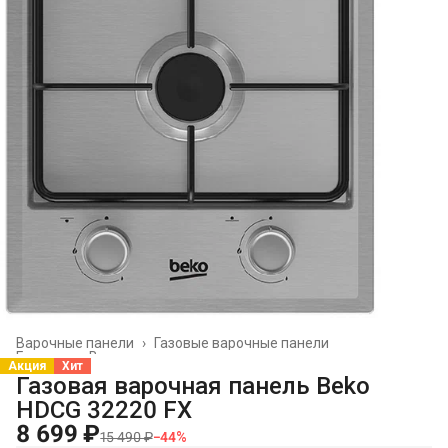
Варочные панели
›
Газовые варочные панели
Главная
›
Встраиваемая техника
›
Акция
Хит
Газовая варочная панель Beko
HDCG 32220 FX
8 699 ₽
15 490 ₽
−
44
%