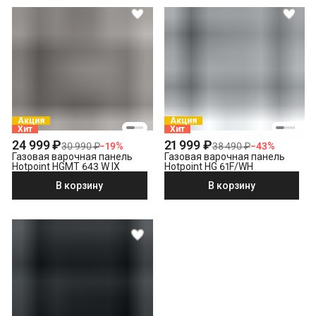
Акция
Акция
Хит
Хит
24 999 ₽
21 999 ₽
30 990 ₽
−
19
%
38 490 ₽
−
43
%
Газовая варочная панель
Газовая варочная панель
Hotpoint HGMT 643 W IX
Hotpoint HG 61F/WH
В корзину
В корзину