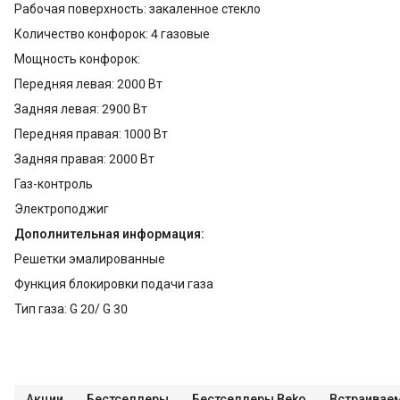
Рабочая поверхность: закаленное стекло
Количество конфорок: 4 газовые
Мощность конфорок:
Передняя левая: 2000 Вт
Задняя левая: 2900 Вт
Передняя правая: 1000 Вт
Задняя правая: 2000 Вт
Газ-контроль
Электроподжиг
Дополнительная информация:
Решетки эмалированные
Функция блокировки подачи газа
Тип газа: G 20/ G 30
Акции
Бестселлеры
Бестселлеры Beko
Встраивае