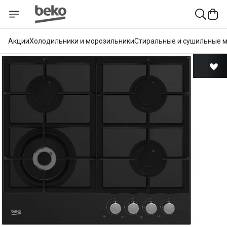
Акции
Холодильники и морозильники
Стиральные и сушильные 