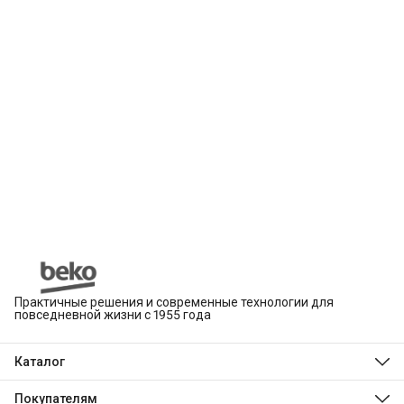
Практичные решения и современные технологии для
повседневной жизни с 1955 года
Каталог
Beko
Hotpoint
Покупателям