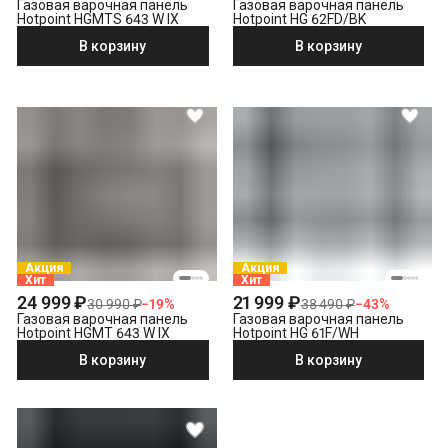
Газовая варочная панель
Газовая варочная панель
Hotpoint HGMTS 643 W IX
Hotpoint HG 62FD/BK
В корзину
В корзину
Акция
Акция
Хит
Хит
24 999 ₽
21 999 ₽
30 990 ₽
−
19
%
38 490 ₽
−
43
%
Газовая варочная панель
Газовая варочная панель
Hotpoint HGMT 643 W IX
Hotpoint HG 61F/WH
В корзину
В корзину