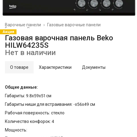
Варочные панели
›
Газовые варочные панели
Главная
›
Встраиваемая техника
›
Акция
Газовая варочная панель Beko
HILW64235S
Нет в наличии
О товаре
Характеристики
Документы
Общие данные:
Габариты: 9.8х59х51 см
Габариты ниши для встраивания: -х56x49 см
Рабочая поверхность: стекло
Количество конфорок: 4
Мощность: