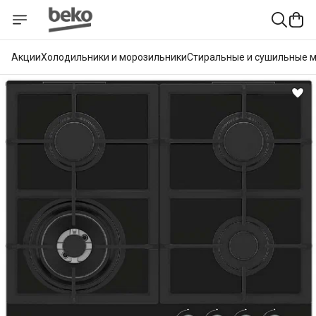
Акции
Холодильники и морозильники
Стиральные и сушильные 