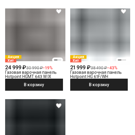
Акция
Акция
Хит
Хит
24 999 ₽
21 999 ₽
30 990 ₽
−
19
%
38 490 ₽
−
43
%
Газовая варочная панель
Газовая варочная панель
Hotpoint HGMT 643 W IX
Hotpoint HG 61F/WH
В корзину
В корзину