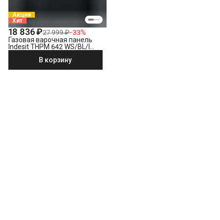
Акция
Хит
18 836 ₽
27 999 ₽
−
33
%
Газовая варочная панель
Indesit THPM 642 WS/BL/I
черный
В корзину