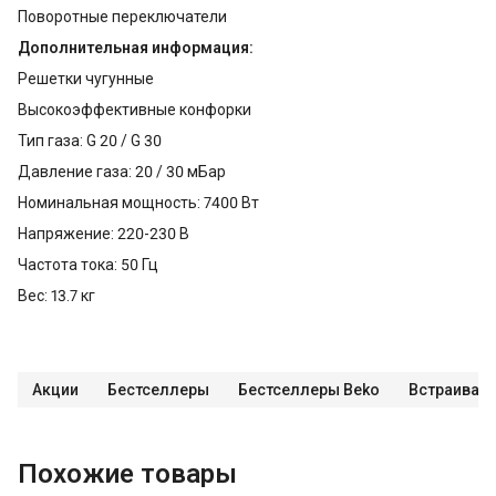
Поворотные переключатели
Дополнительная информация:
Решетки чугунные
Высокоэффективные конфорки
Тип газа: G 20 / G 30
Давление газа: 20 / 30 мБар
Номинальная мощность: 7400 Вт
Напряжение: 220-230 В
Частота тока: 50 Гц
Вес: 13.7 кг
Акции
Бестселлеры
Бестселлеры Beko
Встраивае
Похожие товары