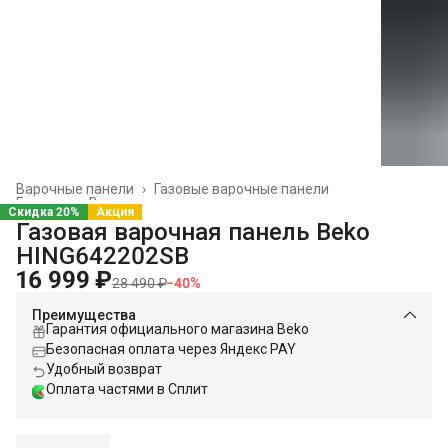
Варочные панели
›
Газовые варочные панели
Главная
›
Встраиваемая техника
›
Скидка 20%
Акция
Газовая варочная панель Beko
HING642202SB
16 999 ₽
28 490 ₽
−
40
%
Преимущества
Гарантия официального магазина Beko
Безопасная оплата через Яндекс PAY
Удобный возврат
Оплата частями в Сплит