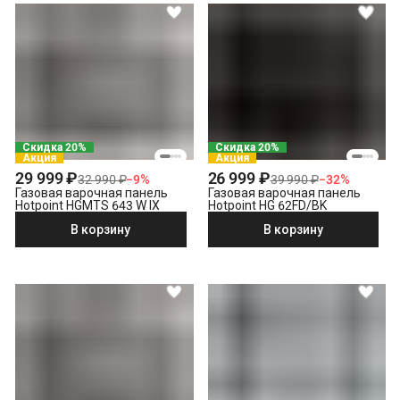
Скидка 20%
Скидка 20%
Акция
Акция
29 999 ₽
26 999 ₽
32 990 ₽
−
9
%
39 990 ₽
−
32
%
Газовая варочная панель
Газовая варочная панель
Hotpoint HGMTS 643 W IX
Hotpoint HG 62FD/BK
В корзину
В корзину