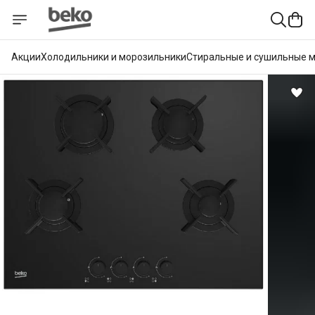
Акции
Холодильники и морозильники
Стиральные и сушильные 