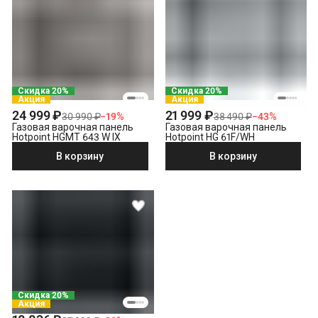
Скидка 20%
Скидка 20%
Акция
Акция
24 999 ₽
21 999 ₽
30 990 ₽
−
19
%
38 490 ₽
−
43
%
Газовая варочная панель
Газовая варочная панель
Hotpoint HGMT 643 W IX
Hotpoint HG 61F/WH
В корзину
В корзину
Скидка 20%
Акция