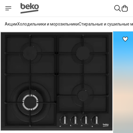
Акции
Холодильники и морозильники
Стиральные и сушильные 