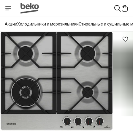
Акции
Холодильники и морозильники
Стиральные и сушильные 