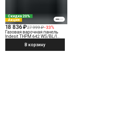
Скидка 20%
Акция
18 836 ₽
27 999 ₽
−
33
%
Газовая варочная панель
Indesit THPM 642 WS/BL/I
черный
В корзину