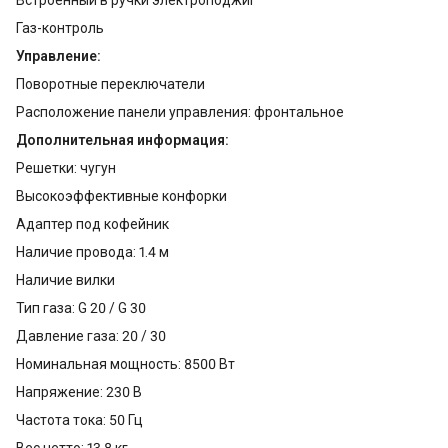
Газ-контроль
Управление:
Поворотные переключатели
Расположение панели управления: фронтальное
Дополнительная информация:
Решетки: чугун
Высокоэффективные конфорки
Адаптер под кофейник
Наличие провода: 1.4 м
Наличие вилки
Тип газа: G 20 / G 30
Давление газа: 20 / 30
Номинальная мощность: 8500 Вт
Напряжение: 230 В
Частота тока: 50 Гц
Вес нетто: 13.8 кг