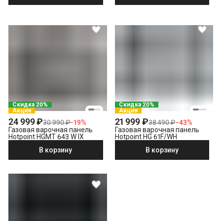
Скидка 20%
Скидка 20%
Акция
Акция
24 999 ₽
21 999 ₽
30 990 ₽
−
19
%
38 490 ₽
−
43
%
Газовая варочная панель
Газовая варочная панель
Hotpoint HGMT 643 W IX
Hotpoint HG 61F/WH
В корзину
В корзину