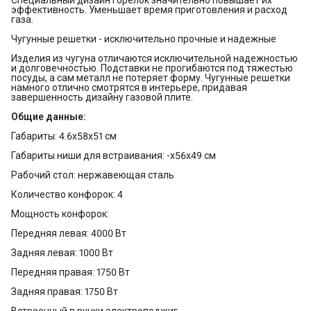
эффективность. Уменьшает время приготовления и расход
газа.
Чугунные решетки - исключительно прочные и надежные
Изделия из чугуна отличаются исключительной надежностью
и долговечностью. Подставки не прогибаются под тяжестью
посуды, а сам металл не потеряет форму. Чугунные решетки
намного отлично смотрятся в интерьере, придавая
завершенность дизайну газовой плите.
Общие данные:
Габариты: 4.6x58x51 см
Габариты ниши для встраивания: -x56x49 см
Рабочий стол: нержавеющая сталь
Количество конфорок: 4
Мощность конфорок:
Передняя левая: 4000 Вт
Задняя левая: 1000 Вт
Передняя правая: 1750 Вт
Задняя правая: 1750 Вт
Встроенный в ручки электроподжиг