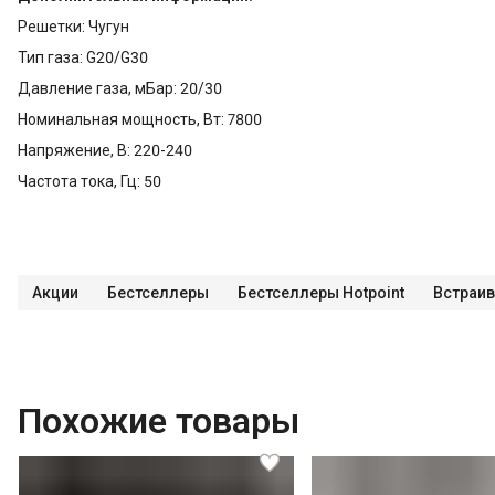
Решетки: Чугун
Тип газа: G20/G30
Давление газа, мБар: 20/30
Номинальная мощность, Вт: 7800
Напряжение, В: 220-240
Частота тока, Гц: 50
Акции
Бестселлеры
Бестселлеры Hotpoint
Встраив
Похожие товары