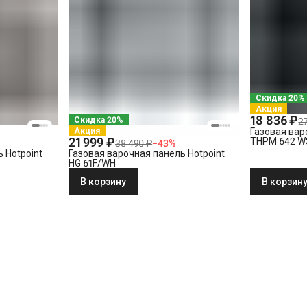
Скидка 20%
Акция
18 836 ₽
Скидка 20%
2
Акция
Газовая вар
21 999 ₽
THPM 642 W
38 490 ₽
−
43
%
 Hotpoint
Газовая варочная панель Hotpoint
HG 61F/WH
В корзину
В корзин