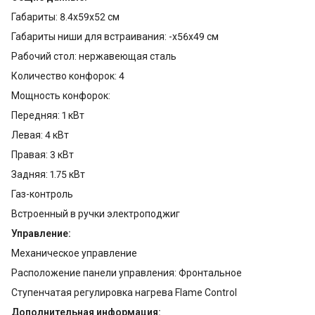
Габариты: 8.4x59x52 см
Габариты ниши для встраивания: -x56x49 см
Рабочий стол: нержавеющая сталь
Количество конфорок: 4
Мощность конфорок:
Передняя: 1 кВт
Левая: 4 кВт
Правая: 3 кВт
Задняя: 1.75 кВт
Газ-контроль
Встроенный в ручки электроподжиг
Управление:
Механическое управление
Расположение панели управления: Фронтальное
Ступенчатая регулировка нагрева Flame Control
Дополнительная информация: