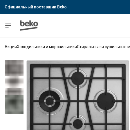
Официальный поставщик Indesit
Официальный поставщик Hotpoint
Гарантия официального магазина
Акции
Холодильники и морозильники
Стиральные и сушильные 