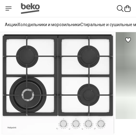
Акции
Холодильники и морозильники
Стиральные и сушильные 