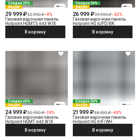
Скидка 20%
Скидка 20%
Акция
Акция
29 999 ₽
26 999 ₽
32 990 ₽
−
9
%
39 990 ₽
−
32
%
Газовая варочная панель
Газовая варочная панель
Hotpoint HGMTS 643 W IX
Hotpoint HG 62FD/BK
В корзину
В корзину
Скидка 20%
Скидка 20%
Акция
Акция
24 999 ₽
21 999 ₽
30 990 ₽
−
19
%
38 490 ₽
−
43
%
Газовая варочная панель
Газовая варочная панель
Hotpoint HGMT 643 W IX
Hotpoint HG 61F/WH
В корзину
В корзину