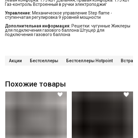
Газ-контроль Встроенный в ручки электроподжиг
Управление:
Механическое управление Step flame -
ступенчатая регулировка 9 уровней мощности
Дополнительная информация:
Решетки: чугунные Жиклеры
для подключения газового баллона Штуцер для
подключения газового баллона
Акции
Бестселлеры
Бестселлеры Hotpoint
Встраив
Похожие товары