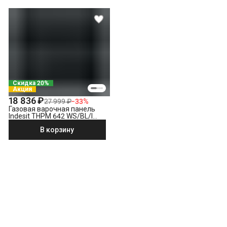
Скидка 20%
Акция
18 836 ₽
27 999 ₽
−
33
%
Газовая варочная панель
Indesit THPM 642 WS/BL/I
черный
В корзину