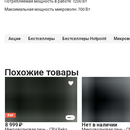
Потребляемая мощность в работе: 1200 Вт
Максимальная мощность микроволн: 700 Вт
Акции
Бестселлеры
Бестселлеры Hotpoint
Микров
Похожие товары
Хит
8 999 ₽
Нет в наличии
Микроволновая печь - СВЧ Beko
Микроволновая печь - С