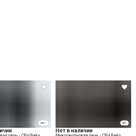
личии
Нет в наличии
ая печь - СВЧ Beko
Микроволновая печь - СВЧ Beko