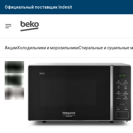
Официальный поставщик Indesit
Официальный поставщик Hotpoint
Гарантия официального магазина
Акции
Холодильники и морозильники
Стиральные и сушильные 