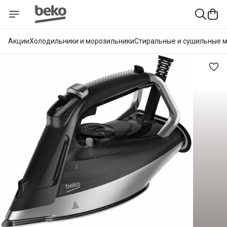
Акции
Холодильники и морозильники
Стиральные и сушильные 