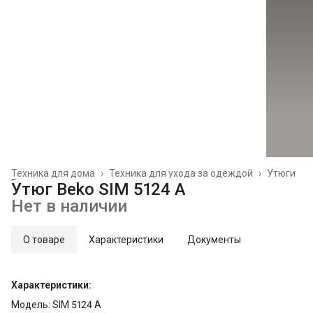
Техника для дома
›
Техника для ухода за одеждой
›
Утюги
Главная
›
Утюг Beko SIM 5124 A
Нет в наличии
О товаре
Характеристики
Документы
Характеристики:
Модель: SIM 5124 A