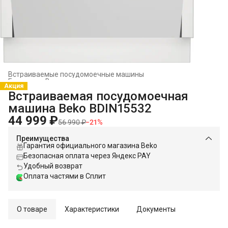
Встраиваемые посудомоечные машины
Главная
›
Встраиваемая техника
›
Акция
Встраиваемая посудомоечная
машина Beko BDIN15532
44 999 ₽
56 990 ₽
−
21
%
Преимущества
Гарантия официального магазина Beko
Безопасная оплата через Яндекс PAY
Удобный возврат
Оплата частями в Сплит
О товаре
Характеристики
Документы