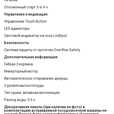
Отложенный старт 3-6-9 ч
Управление и индикация:
Управление Touch Button
LED идикаторы
Световой индикатор на полу LedSpot
Безопасность:
Система защиты от протечек Overflow Safety
Дополнительная информация:
Гибкая 3 корзина
Инверторный мотор
Автоматическое открывание дверцы
3 уровня мытья посуды
Тип сушки: активная вентиляция
Расход воды: 9,5 л
Декоративная панель (при наличии на фото) в 
комплектацию встраиваемой посудомоечной машины не 
входит! Данное фото носит информативный характер.