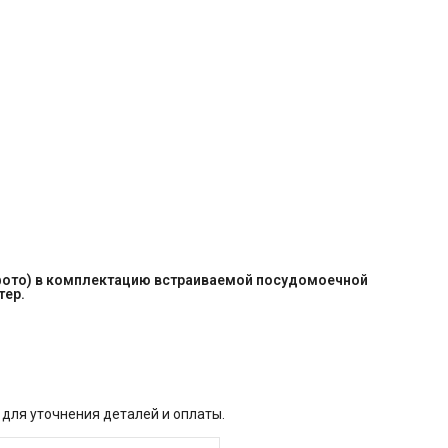
 фото) в комплектацию встраиваемой посудомоечной 
тер.
 для уточнения деталей и оплаты.