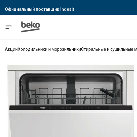
Официальный поставщик Indesit
Официальный поставщик Hotpoint
Гарантия официального магазина
Акции
Холодильники и морозильники
Стиральные и сушильные 