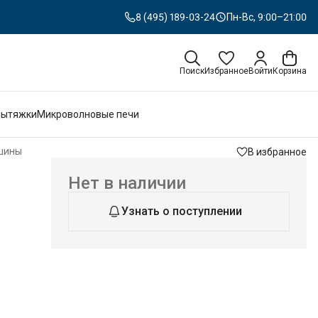
8 (495) 189-03-24
Пн-Вс, 9:00–21:00
Поиск
Избранное
Войти
Корзина
Вытяжки
Микроволновые печи
шины
В избранное
Нет в наличии
Узнать о поступлении