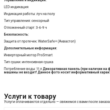
Управление и индикация:
LED индикация
Индикация работы: луч на полу
Тип управления: сенсорный
Отложенный старт: 3-6-9 ч
Безопасность:
Защита от протечек: WaterSafe+ (Аквастоп)
Дополнительные информация:
Инверторный мотор ProSmart
Тип сушки: интенсивная сушка
Потребление воды: 11 л
Декоративная панель (при наличии на
машины не входит! Данное фото носит информативный харак
Услуги к товару
Услуги оплачиваются отдельно — свяжемся с вами после заказа