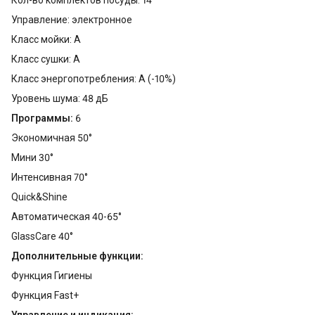
Кол-во комплектов посуды: 14
Управление: электронное
Класс мойки: A
Класс сушки: A
Класс энергопотребления: A (-10%)
Уровень шума: 48 дБ
Программы:
6
Экономичная 50°
Мини 30°
Интенсивная 70°
Quick&Shine
Автоматическая 40-65°
GlassCare 40°
Дополнительные функции:
Функция Гигиены
Функция Fast+