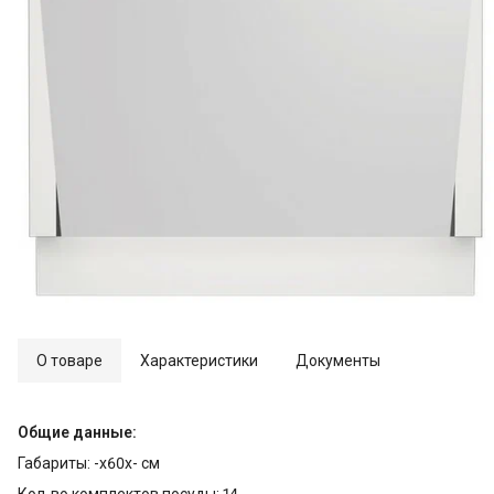
О товаре
Характеристики
Документы
Общие данные:
Габариты: -x60x- см