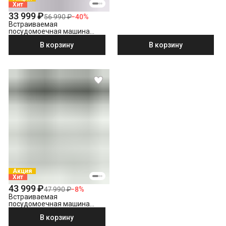
Хит
33 999 ₽
56 990 ₽
−
40
%
Встраиваемая
посудомоечная машина
Hotpoint HIS 1C69
В корзину
В корзину
Акция
Хит
43 999 ₽
47 990 ₽
−
8
%
Встраиваемая
посудомоечная машина
Indesit DI 5C59
В корзину