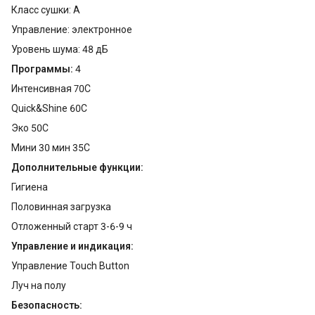
Класс сушки: A
Управление: электронное
Уровень шума: 48 дБ
Программы:
4
Интенсивная 70С
Quick&Shine 60С
Эко 50С
Мини 30 мин 35С
Дополнительные функции:
Гигиена
Половинная загрузка
Отложенный старт 3-6-9 ч
Управление и индикация:
Управление Touch Button
Луч на полу
Безопасность: