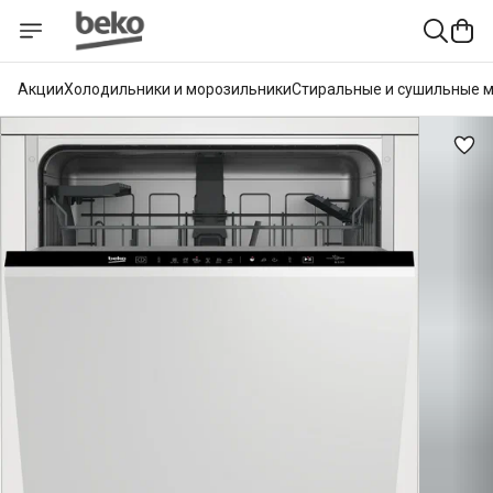
Акции
Холодильники и морозильники
Стиральные и сушильные 