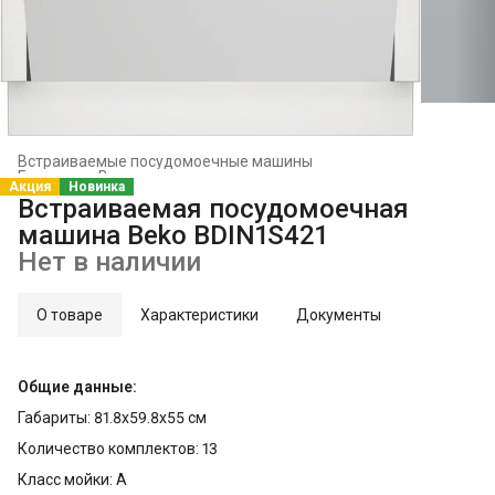
Встраиваемые посудомоечные машины
Главная
›
Встраиваемая техника
›
Акция
Новинка
Встраиваемая посудомоечная
машина Beko BDIN1S421
Нет в наличии
О товаре
Характеристики
Документы
Общие данные:
Габариты: 81.8x59.8x55 см
Количество комплектов: 13
Класс мойки: A