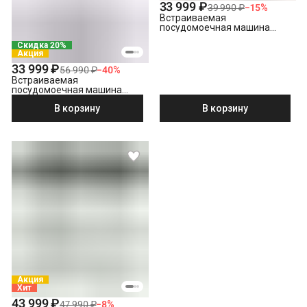
33 999 ₽
39 990 ₽
−
15
%
Встраиваемая
посудомоечная машина
Hotpoint HI 4C39
Скидка 20%
Акция
33 999 ₽
56 990 ₽
−
40
%
Встраиваемая
посудомоечная машина
Hotpoint HIS 1C69
В корзину
В корзину
Акция
Хит
43 999 ₽
47 990 ₽
−
8
%