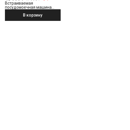
Встраиваемая
посудомоечная машина
Indesit DI 5C59
В корзину