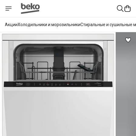
Акции
Холодильники и морозильники
Стиральные и сушильные 