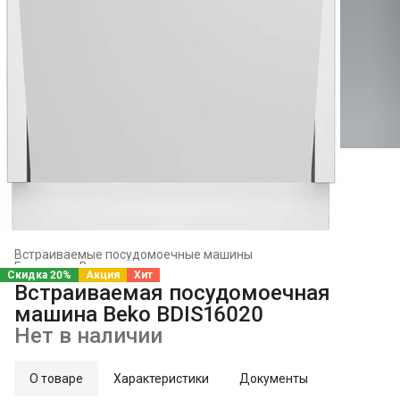
Встраиваемые посудомоечные машины
Главная
›
Встраиваемая техника
›
Скидка 20%
Акция
Хит
Встраиваемая посудомоечная
машина Beko BDIS16020
Нет в наличии
О товаре
Характеристики
Документы