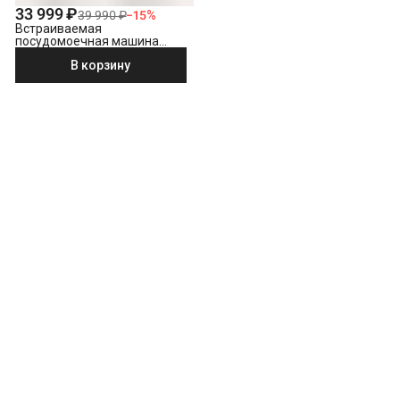
33 999 ₽
39 990 ₽
−
15
%
Встраиваемая
посудомоечная машина
Hotpoint HI 4C39
В корзину