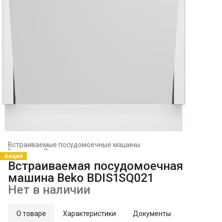
Встраиваемые посудомоечные машины
Главная
›
Встраиваемая техника
›
Акция
Встраиваемая посудомоечная
машина Beko BDIS1SQ021
Нет в наличии
О товаре
Характеристики
Документы