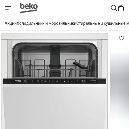
Акции
Холодильники и морозильники
Стиральные и сушильные 