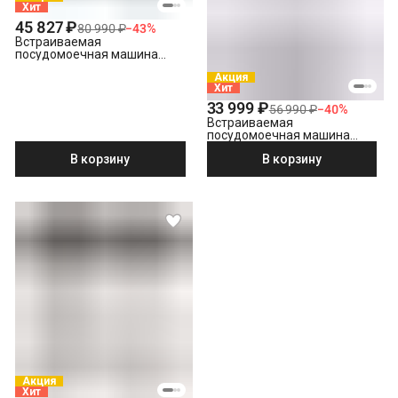
Хит
45 827 ₽
80 990 ₽
−
43
%
Встраиваемая
посудомоечная машина
Hotpoint HI 5D84 DW
Акция
Хит
33 999 ₽
56 990 ₽
−
40
%
Встраиваемая
посудомоечная машина
Hotpoint HIS 1C69
В корзину
В корзину
Акция
Хит