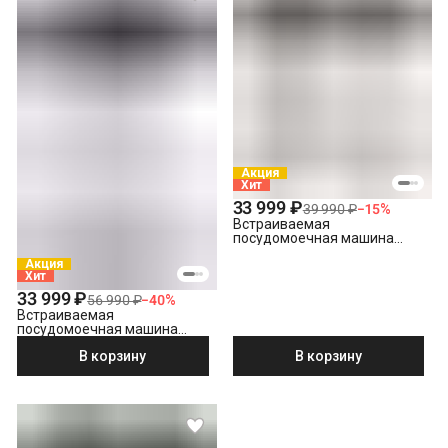
Акция
Хит
33 999 ₽
39 990 ₽
−
15
%
Встраиваемая
посудомоечная машина
Hotpoint HI 4C39
Акция
Хит
33 999 ₽
56 990 ₽
−
40
%
Встраиваемая
посудомоечная машина
Hotpoint HIS 1C69
В корзину
В корзину