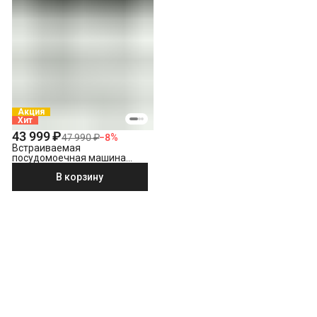
Акция
Хит
43 999 ₽
47 990 ₽
−
8
%
Встраиваемая
посудомоечная машина
Indesit DI 5C59
В корзину