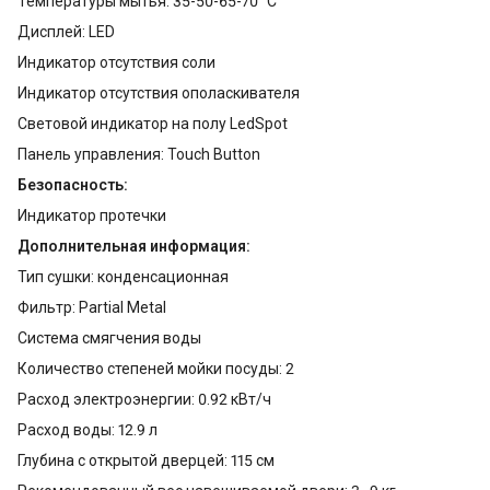
Температуры мытья: 35-50-65-70 °С
Дисплей: LED
Индикатор отсутствия соли
Индикатор отсутствия ополаскивателя
Световой индикатор на полу LedSpot
Панель управления: Touch Button
Безопасность:
Индикатор протечки
Дополнительная информация:
Тип сушки: конденсационная
Фильтр: Partial Metal
Система смягчения воды
Количество степеней мойки посуды: 2
Расход электроэнергии: 0.92 кВт/ч
Расход воды: 12.9 л
Глубина с открытой дверцей: 115 см