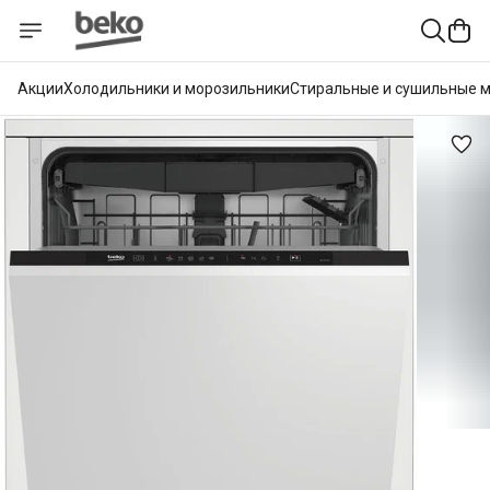
Акции
Холодильники и морозильники
Стиральные и сушильные 