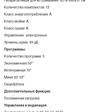
Габариты ниши для встраивания: 82-87x60x57 см
Количество комплектов: 13
Класс энергопотребления: A
Класс мойки: A
Класс сушки: A
Управление: электронное
Уровень шума: 49 дБ
Программы:
Количество программ: 5
Экономичная 50°
Интенсивная 70°
Мини 30' 35°
Clean&Shine
Дополнительные функции:
Половинная загрузка
Управление и индикация: