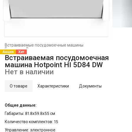
Встраиваемые посудомоечные машины
Главная
›
Встраиваемая техника
›
Акция
Хит
Встраиваемая посудомоечная
машина Hotpoint HI 5D84 DW
Нет в наличии
О товаре
Характеристики
Документы
Общие данные:
Габариты: 81.8x59.8x55 см
Количество комплектов: 15
Управление: электронное