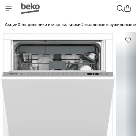
Акции
Холодильники и морозильники
Стиральные и сушильные 