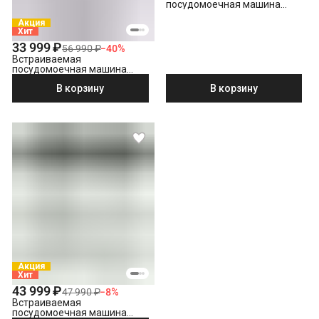
посудомоечная машина
Hotpoint HI 4C39
Акция
Хит
33 999 ₽
56 990 ₽
−
40
%
Встраиваемая
посудомоечная машина
Hotpoint HIS 1C69
В корзину
В корзину
Акция
Хит
43 999 ₽
47 990 ₽
−
8
%
Встраиваемая
посудомоечная машина