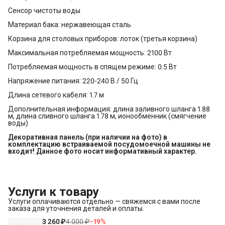
Сенсор чистоты воды
Материал бака: нержавеющая сталь
Корзина для столовых приборов: лоток (третья корзина)
Максимальная потребляемая мощность: 2100 Вт
Потребляемая мощность в спящем режиме: 0.5 Вт
Напряжение питания: 220-240 В / 50 Гц
Длина сетевого кабеля: 1.7 м
Дополнительная информация: длина заливного шланга 1.88
м, длина сливного шланга 1.78 м, ионообменник (смягчение
воды)
Декоративная панель (при наличии на фото) в 
комплектацию встраиваемой посудомоечной машины не 
входит! Данное фото носит информативный характер.
Услуги к товару
Услуги оплачиваются отдельно — свяжемся с вами после
заказа для уточнения деталей и оплаты.
3 260 ₽
4 000 ₽
−
19
%