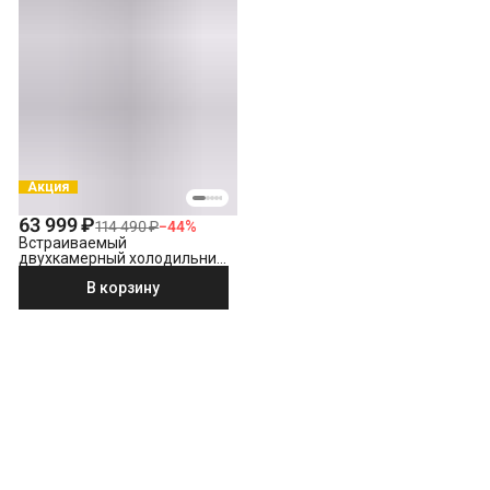
Акция
63 999 ₽
114 490 ₽
−
44
%
Встраиваемый
двухкамерный холодильник
Beko BCNA 306 E2S
В корзину