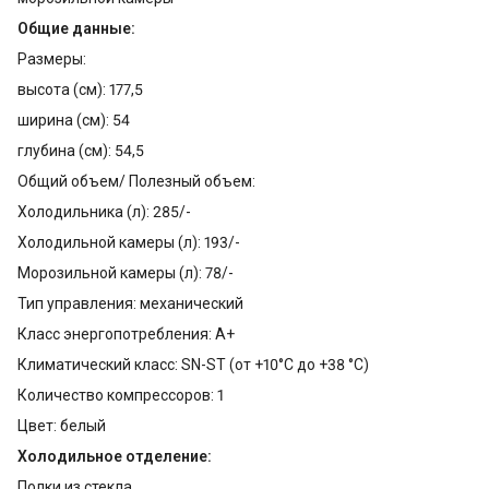
Общие данные:
Размеры:
высота (см): 177,5
ширина (см): 54
глубина (см): 54,5
Общий объем/ Полезный объем:
Холодильника (л): 285/-
Холодильной камеры (л): 193/-
Морозильной камеры (л): 78/-
Тип управления: механический
Класс энергопотребления: А+
Климатический класс: SN-ST (от +10°С до +38 °С)
Количество компрессоров: 1
Цвет: белый
Холодильное отделение:
Полки из стекла