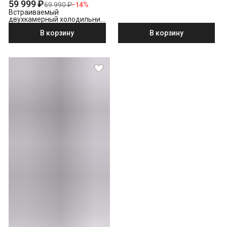
59 999 ₽
69 990 ₽
−
14
%
Встраиваемый
двухкамерный холодильник
Hotpoint HBH 18 белый
В корзину
В корзину