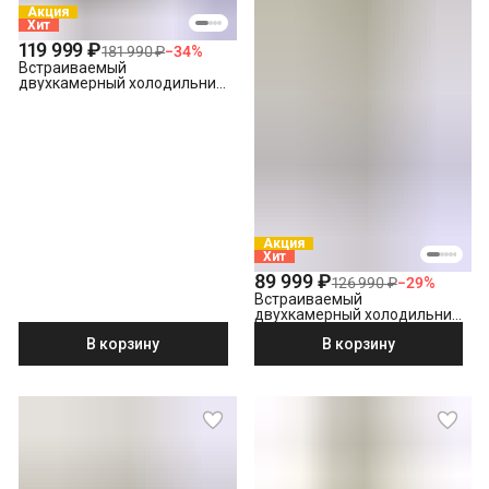
Акция
Хит
119 999 ₽
181 990 ₽
−
34
%
Встраиваемый
двухкамерный холодильник
Hotpoint HBT 400I, белый
Акция
Хит
89 999 ₽
126 990 ₽
−
29
%
Встраиваемый
двухкамерный холодильник
Hotpoint HBT 20 I
В корзину
В корзину